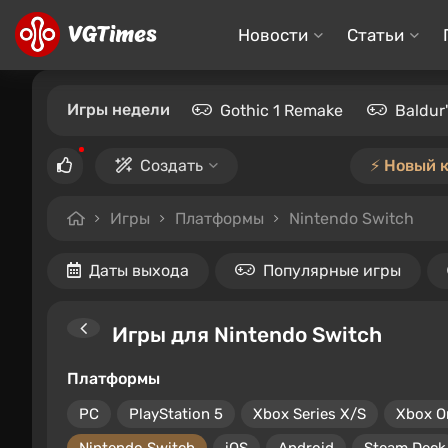
Новости
Статьи
Игры недели
Gothic 1 Remake
Baldur
Создать
⚡️ Новый 
Игры
Платформы
Nintendo Switch
Даты выхода
Популярные игры
Игры для Nintendo Switch
Платформы
PC
PlayStation 5
Xbox Series X/S
Xbox O