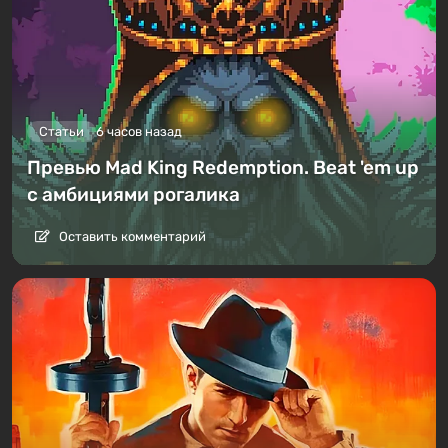
Статьи
6 часов назад
Превью Mad King Redemption. Beat 'em up
с амбициями рогалика
Оставить комментарий