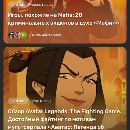
Статьи
9 часов назад
Игры, похожие на Mafia: 20
криминальных экшенов в духе «Мафии»
14 комментариев
Статьи
1 день назад
Обзор Avatar Legends: The Fighting Game.
Достойный файтинг по мотивам
мультсериала «Аватар: Легенда об