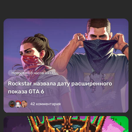
Новости
8 часов назад
Rockstar назвала дату расширенного
показа GTA 6
42 комментария