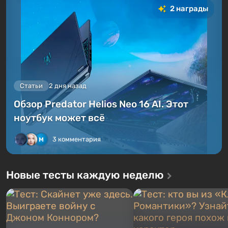
2 награды
Статьи
2 дня назад
Обзор Predator Helios Neo 16 AI. Этот
ноутбук может всё
3 комментария
Новые тесты каждую неделю