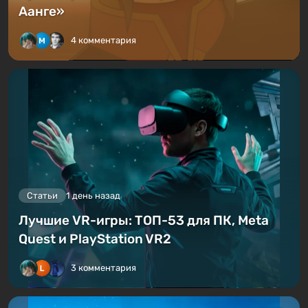
Аанге»
4 комментария
Статьи
1 день назад
Лучшие VR-игры: ТОП-53 для ПК, Meta
Quest и PlayStation VR2
3 комментария