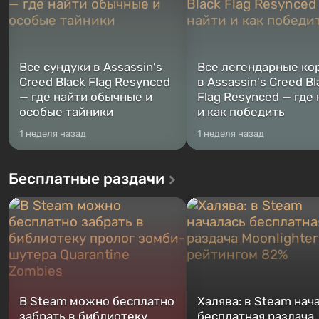
Все сундуки в Assassin's
Все легендарные ко
Creed Black Flag Resynced
в Assassin's Creed Bl
— где найти обычные и
Flag Resynced — где
особые тайники
и как победить
1 неделя назад
1 неделя назад
Бесплатные раздачи
В Steam можно бесплатно
Халява: в Steam нач
забрать в библиотеку
бесплатная раздача