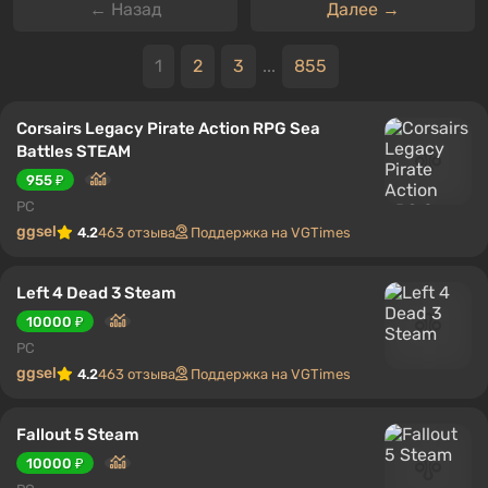
← Назад
Далее →
1
2
3
...
855
Corsairs Legacy Pirate Action RPG Sea
Battles STEAM
955 ₽
PC
ggsel
4.2
463 отзыва
Поддержка на VGTimes
Left 4 Dead 3 Steam
10000 ₽
PC
ggsel
4.2
463 отзыва
Поддержка на VGTimes
Fallout 5 Steam
10000 ₽