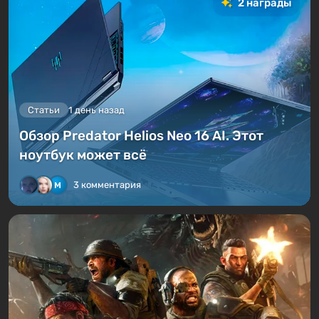
2 награды
Статьи
1 день назад
Обзор Predator Helios Neo 16 AI. Этот
ноутбук может всё
3 комментария