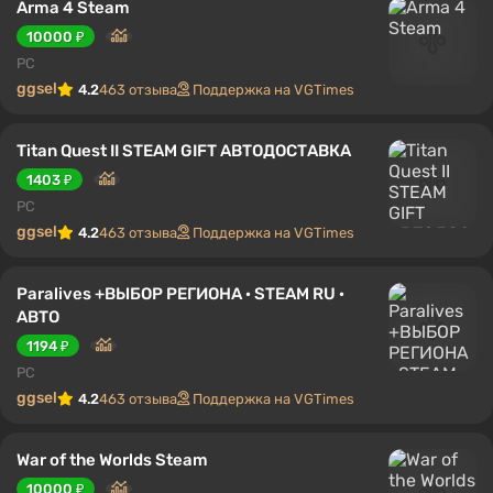
Arma 4 Steam
10000 ₽
PC
ggsel
4.2
463 отзыва
Поддержка на VGTimes
Titan Quest II STEAM GIFT АВТОДОСТАВКА
1403 ₽
PC
ggsel
4.2
463 отзыва
Поддержка на VGTimes
Paralives +ВЫБОР РЕГИОНА · STEAM RU ·
АВТО
1194 ₽
PC
ggsel
4.2
463 отзыва
Поддержка на VGTimes
War of the Worlds Steam
10000 ₽