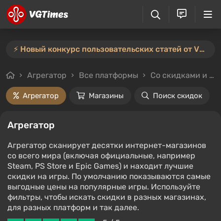
⚡️ Новый конкурс пользовательских статей от VGTimes — участвуйте тут ⚡️
Агрегатор
Все платформы
Со скидками и без
Агрегатор
Магазины
Поиск скидок
Агрегатор
Агрегатор сканирует десятки интернет-магазинов
со всего мира (включая официальные, например
Steam, PS Store и Epic Games) и находит лучшие
скидки на игры. По умолчанию показываются самые
выгодные цены на популярные игры. Используйте
фильтры, чтобы искать скидки в разных магазинах,
для разных платформ и так далее.