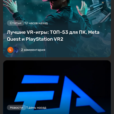
Статьи
12 часов назад
Лучшие VR-игры: ТОП-53 для ПК, Meta
Quest и PlayStation VR2
2 комментария
Новости
1 день назад