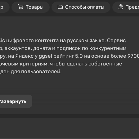
ор
Товары
Способы оплаты
Пред
ейс цифрового контента на русском языке. Сервис
, аккаунтов, доната и подписок по конкурентным
у, на Яндекс у ggsel рейтинг 5.0 на основе более 970
лючевым критериям, чтобы сделать собственные
оден для пользователей.
Развернуть