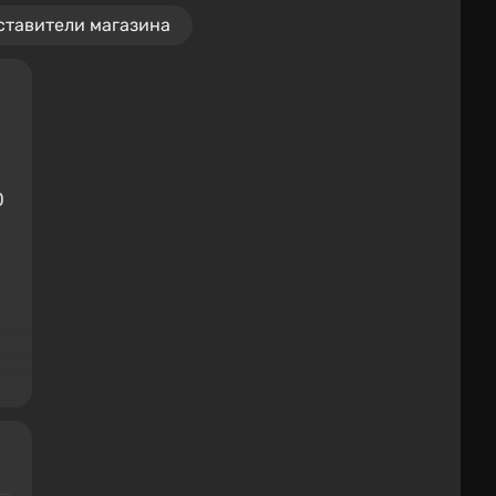
ставители магазина
0