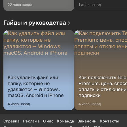
22 часа назад
1 день назад
Гайды и руководства
Как удалить файл или
Как подключить Tel
папку, которые не
Premium: цена, спос
удаляются — Windows,
оплаты и отключени
macOS, Android и iPhone
подписки
4 часа назад
4 часа назад
Справка
Реклама
О нас
Команда
Вакансии
Контакты