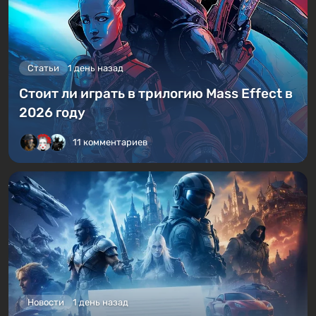
Статьи
1 день назад
Стоит ли играть в трилогию Mass Effect в
2026 году
11 комментариев
Новости
1 день назад