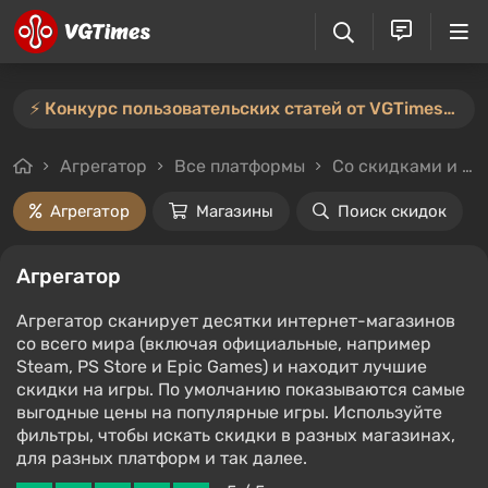
⚡️ Конкурс пользовательских статей от VGTimes продлён — участвуйте тут ⚡️
Агрегатор
Все платформы
Со скидками и без
Агрегатор
Магазины
Поиск скидок
Агрегатор
Агрегатор сканирует десятки интернет-магазинов
со всего мира (включая официальные, например
Steam, PS Store и Epic Games) и находит лучшие
скидки на игры. По умолчанию показываются самые
выгодные цены на популярные игры. Используйте
фильтры, чтобы искать скидки в разных магазинах,
для разных платформ и так далее.