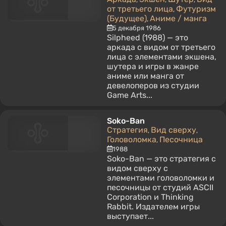
от третьего лица
Футуризм
,
(Будущее)
Аниме / манга
,
5 декабря 1986
Silpheed (1988) — это
аркада с видом от третьего
лица с элементами экшена,
шутера и игры в жанре
аниме или манга от
девелоперов из студии
Game Arts...
Soko-Ban
Стратегия
Вид сверху
,
,
Головоломка
Песочница
,
1988
Soko-Ban — это стратегия с
видом сверху с
элементами головоломки и
песочницы от студий ASCII
Corporation и Thinking
Rabbit. Издателем игры
выступает...