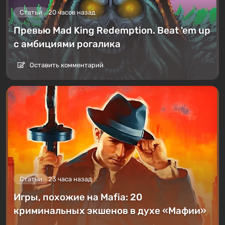
Статьи
20 часов назад
Превью Mad King Redemption. Beat 'em up
с амбициями рогалика
Оставить комментарий
Статьи
23 часа назад
Игры, похожие на Mafia: 20
криминальных экшенов в духе «Мафии»