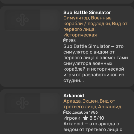
Sub Battle Simulator
Симулятор
Военные
,
корабли / подлодки
Вид от
,
первого лица
,
Историческая
1988
Sub Battle Simulator — это
симулятор с видом от
первого лица с элементами
симулятора военных
кораблей и исторической
игры от разработчиков из
студии...
Arkanoid
Аркада
Экшен
Вид от
,
,
третьего лица
Арканоид
,
26 декабря 1986
Игроки:
8.5/10
Arkanoid — это аркада с
видом от третьего лица с