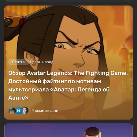
Статьи
1 день назад
Обзор Avatar Legends: The Fighting Game.
Достойный файтинг по мотивам
мультсериала «Аватар: Легенда об
Аанге»
4 комментария