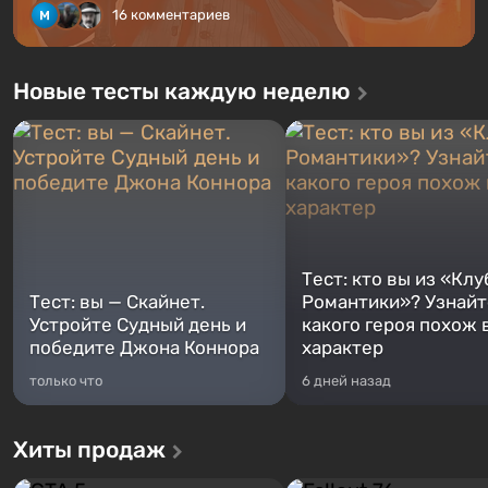
16 комментариев
Новые тесты каждую неделю
Тест: кто вы из «Клу
Тест: вы — Скайнет.
Романтики»? Узнайте
Устройте Судный день и
какого героя похож 
победите Джона Коннора
характер
только что
6 дней назад
Хиты продаж