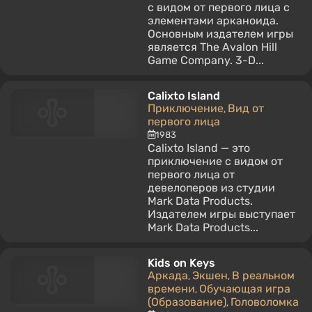
с видом от первого лица с
элементами арканоида.
Основным издателем игры
является The Avalon Hill
Game Company. 3-D...
Calixto Island
Приключение
Вид от
,
первого лица
1983
Calixto Island — это
приключение с видом от
первого лица от
девелоперов из студии
Mark Data Products.
Издателем игры выступает
Mark Data Products...
Kids on Keys
Аркада
Экшен
В реальном
,
,
времени
Обучающая игра
,
(Образование)
Головоломка
,