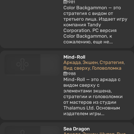
1981
Color Backgammon — это
стратегия с видом от
третьего лица. Издает игру
компания Tandy
Corporation. PC версия
Color Backgammon, к
сожалению, еще не...
Mind-Roll
Аркада
Экшен
Стратегия
,
,
,
Вид сверху
Головоломка
,
1988
Mind-Roll — это аркада с
видом сверху с
элементами экшена,
стратегии и головоломки
от мастеров из студии
Thalamus Ltd. Основным
издателем игры...
Sea Dragon