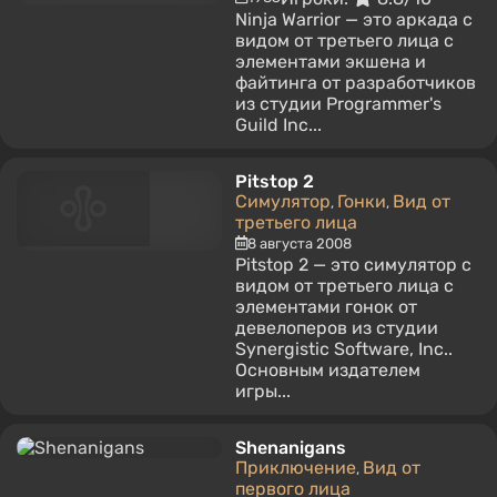
Ninja Warrior — это аркада с
видом от третьего лица с
элементами экшена и
файтинга от разработчиков
из студии Programmer's
Guild Inc...
Pitstop 2
Симулятор
Гонки
Вид от
,
,
третьего лица
8 августа 2008
Pitstop 2 — это симулятор с
видом от третьего лица с
элементами гонок от
девелоперов из студии
Synergistic Software, Inc..
Основным издателем
игры...
Shenanigans
Приключение
Вид от
,
первого лица