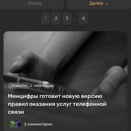
← Назад
Далее →
1
2
3
...
4
Новости
2 часа назад
Минцифры готовит новую версию
правил оказания услуг телефонной
связи
2 комментария