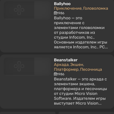
Ballyhoo
Приключение
Головоломка
,
1986
Ballyhoo — это
приключение с
элементами головоломки
от разработчиков из
студии Infocom, Inc..
Основным издателем игры
является Infocom, Inc.. PC...
Beanstalker
Аркада
Экшен
,
,
Платформер
Песочница
,
1986
Beanstalker — это аркада с
элементами экшена,
платформера и песочницы
от студии Micro Vision
Software. Издателем игры
выступает Micro Vision...