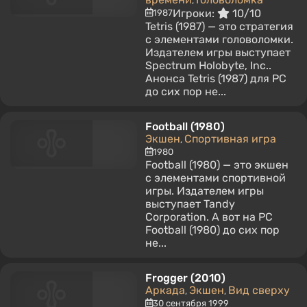
,
Игроки:
10/10
1987
Tetris (1987) — это стратегия
с элементами головоломки.
Издателем игры выступает
Spectrum Holobyte, Inc..
Анонса Tetris (1987) для PC
до сих пор не...
Football (1980)
Экшен
Спортивная игра
,
1980
Football (1980) — это экшен
с элементами спортивной
игры. Издателем игры
выступает Tandy
Corporation. А вот на PC
Football (1980) до сих пор
не...
Frogger (2010)
Аркада
Экшен
Вид сверху
,
,
30 сентября 1999