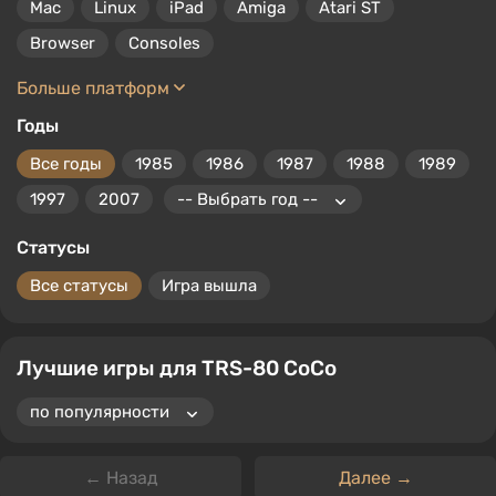
Mac
Linux
iPad
Amiga
Atari ST
Browser
Consoles
Больше платформ
Годы
Все годы
1985
1986
1987
1988
1989
1997
2007
Статусы
Все статусы
Игра вышла
Лучшие игры для TRS-80 CoCo
← Назад
Далее →