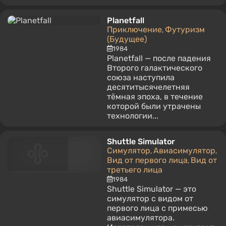
Planetfall
Приключение
Футуризм
,
(Будущее)
1984
Planetfall — после падения
Второго галактического
союза наступила
десятитысячелетняя
тёмная эпоха, в течение
которой были утрачены
технологии...
Shuttle Simulator
Симулятор
Авиасимулятор
,
,
Вид от первого лица
Вид от
,
третьего лица
1984
Shuttle Simulator — это
симулятор с видом от
первого лица с примесью
авиасимулятора.