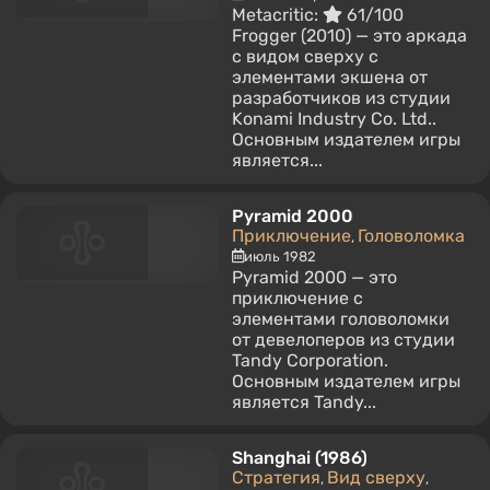
Metacritic:
61/100
Frogger (2010) — это аркада
с видом сверху с
элементами экшена от
разработчиков из студии
Konami Industry Co. Ltd..
Основным издателем игры
является...
Pyramid 2000
Приключение
Головоломка
,
июль 1982
Pyramid 2000 — это
приключение с
элементами головоломки
от девелоперов из студии
Tandy Corporation.
Основным издателем игры
является Tandy...
Shanghai (1986)
Стратегия
Вид сверху
,
,