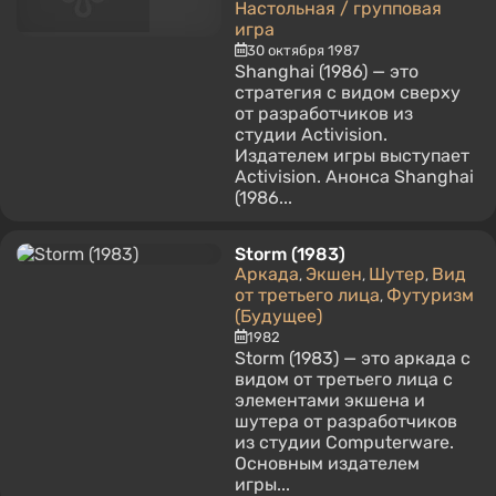
Настольная / групповая
игра
30 октября 1987
Shanghai (1986) — это
стратегия с видом сверху
от разработчиков из
студии Activision.
Издателем игры выступает
Activision. Анонса Shanghai
(1986...
Storm (1983)
Аркада
Экшен
Шутер
Вид
,
,
,
от третьего лица
Футуризм
,
(Будущее)
1982
Storm (1983) — это аркада с
видом от третьего лица с
элементами экшена и
шутера от разработчиков
из студии Computerware.
Основным издателем
игры...