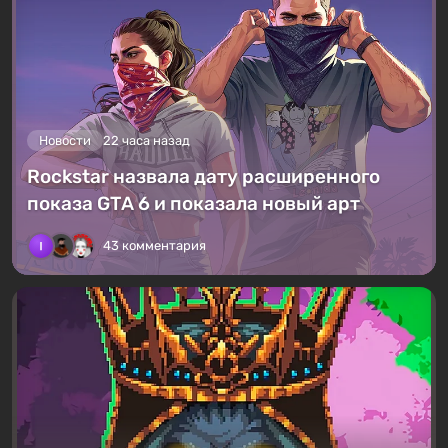
Новости
22 часа назад
Rockstar назвала дату расширенного
показа GTA 6 и показала новый арт
43 комментария