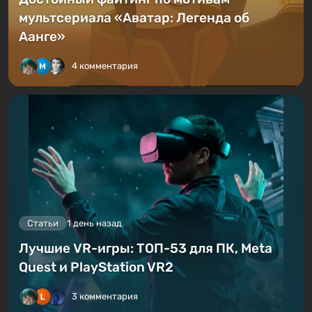
мультсериала «Аватар: Легенда об
Аанге»
4 комментария
Статьи
1 день назад
Лучшие VR-игры: ТОП-53 для ПК, Meta
Quest и PlayStation VR2
3 комментария