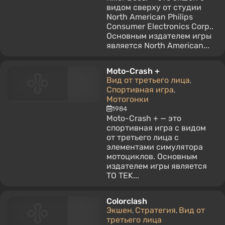
видом сверху от студии
North American Philips
Consumer Electronics Corp..
Основным издателем игры
является North American...
Moto-Crash +
Вид от третьего лица
,
Спортивная игра
,
Мотогонки
1984
Moto-Crash + — это
спортивная игра с видом
от третьего лица с
элементами симулятора
мотоциклов. Основным
издателем игры является
TO TEK...
Colorclash
Экшен
Стратегия
Вид от
,
,
третьего лица