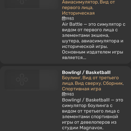
Авиасимулятор
Вид от
,
первого лица
,
Историческая
1983
Air Battle — это симулятор с
видом от первого лица с
элементами экшена,
шутера, авиасимулятора и
исторической игры.
Основным издателем игры
является...
Bowling! / Basketball!
Боулинг
Вид от третьего
,
лица
Вид сверху
Сборник
,
,
,
Спортивная игра
1983
Bowling! / Basketball! — это
симулятор боулинга с
видом от третьего лица с
элементами спортивной
игры от девелоперов из
студии Magnavox.