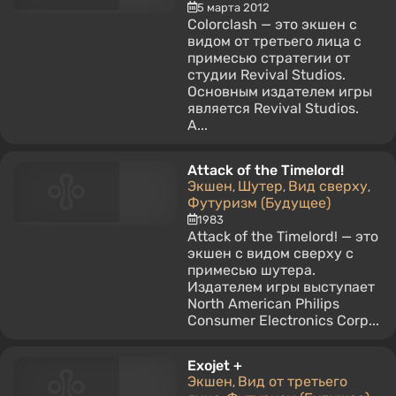
5 марта 2012
Colorclash — это экшен с
видом от третьего лица с
примесью стратегии от
студии Revival Studios.
Основным издателем игры
является Revival Studios.
А...
Attack of the Timelord!
Экшен
Шутер
Вид сверху
,
,
,
Футуризм (Будущее)
1983
Attack of the Timelord! — это
экшен с видом сверху с
примесью шутера.
Издателем игры выступает
North American Philips
Consumer Electronics Corp...
Exojet +
Экшен
Вид от третьего
,