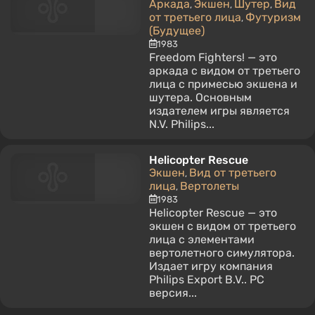
Аркада
Экшен
Шутер
Вид
,
,
,
от третьего лица
Футуризм
,
(Будущее)
1983
Freedom Fighters! — это
аркада с видом от третьего
лица с примесью экшена и
шутера. Основным
издателем игры является
N.V. Philips...
Helicopter Rescue
Экшен
Вид от третьего
,
лица
Вертолеты
,
1983
Helicopter Rescue — это
экшен с видом от третьего
лица с элементами
вертолетного симулятора.
Издает игру компания
Philips Export B.V.. PC
версия...