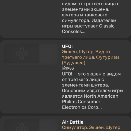
видом от третьего лица с
элементами экшена,
шутера и танкового
симулятора. Издателем
игры выступает Classic
Consoles...
UFO!
Экшен
Шутер
Вид от
,
,
третьего лица
Футуризм
,
(Будущее)
1983
UFO! — это экшен с видом
от третьего лица с
элементами шутера.
Основным издателем игры
является North American
Philips Consumer
Electronics Corp...
Air Battle
Симулятор
Экшен
Шутер
,
,
,