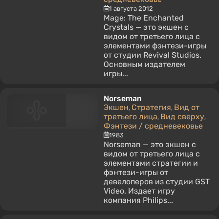
1 августа 2012
Mage: The Enchanted
Crystals — это экшен с
видом от третьего лица с
элементами фэнтези-игры
от студии Revival Studios.
Основным издателем
игры...
Norseman
Экшен
Стратегия
Вид от
,
,
третьего лица
Вид сверху
,
,
Фэнтези / средневековье
1983
Norseman — это экшен с
видом от третьего лица с
элементами стратегии и
фэнтези-игры от
девелоперов из студии GST
Video. Издает игру
компания Philips...