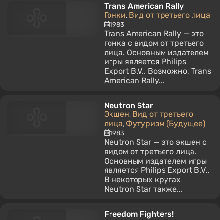
Trans American Rally
Гонки
Вид от третьего лица
,
1983
Trans American Rally — это
гонка с видом от третьего
лица. Основным издателем
игры является Philips
Export B.V.. Возможно, Trans
American Rally...
Neutron Star
Экшен
Вид от третьего
,
лица
Футуризм (Будущее)
,
1983
Neutron Star — это экшен с
видом от третьего лица.
Основным издателем игры
является Philips Export B.V..
В некоторых кругах
Neutron Star также...
Freedom Fighters!