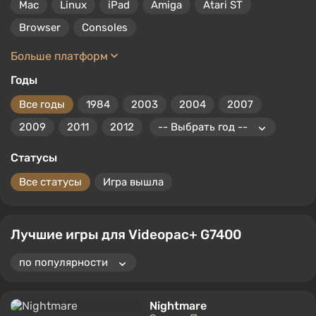
Mac
Linux
iPad
Amiga
Atari ST
Browser
Consoles
Больше платформ
Годы
Все годы
1984
2003
2004
2007
2009
2011
2012
Статусы
Все статусы
Игра вышла
Лучшие игры для Videopac+ G7400
Nightmare