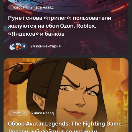
Новости
2 часа назад
Рунет снова «прилёг»: пользователи
жалуются на сбои Ozon, Roblox,
«Яндекса» и банков
24 комментария
Статьи
23 часа назад
Обзор Avatar Legends: The Fighting Game.
Достойный файтинг по мотивам