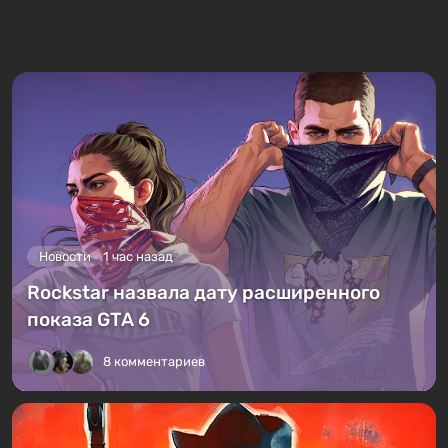
Новости
1 час назад
Rockstar назвала дату расширенного
показа GTA 6
8 комментариев