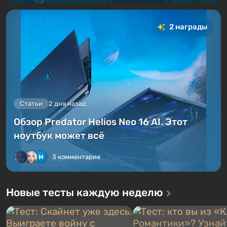
2 награды
Статьи
2 дня назад
Обзор Predator Helios Neo 16 AI. Этот
ноутбук может всё
3 комментария
Новые тесты каждую неделю