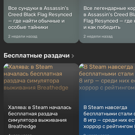
Все сундуки в Assassin's
Все легендарные ко
Creed Black Flag Resynced
в Assassin's Creed Bl
— где найти обычные и
Flag Resynced — где
особые тайники
и как победить
2 недели назад
2 недели назад
Бесплатные раздачи
Халява: в Steam началась
В Steam навсегда
бесплатная раздача
бесплатными стали 
симулятора выживания
8 игр — среди них ес
Breathedge
хоррор с рейтингом