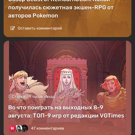
получилась сюжетная экшен-RPG от
авторов Pokemon
Оставить комментарий
Статьи
9 часов назад
Во что поиграть на выходных 8-9
августа: ТОП-9 игр от редакции VGTimes
47 комментариев