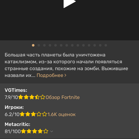
Большая часть планеты была уничтожена
катаклизмом, из-за которого начали появляться
странные создания, похожие на зомби. Выжившие
назвали их...
Подробнее
VGTimes:
7.9/10
Обзор Fortnite
Игроки:
6.2/10
1.6K оценок
Metacritic:
81/100