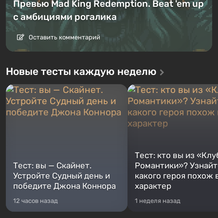
Превью Mad King Redemption. Beat 'em up
с амбициями рогалика
Оставить комментарий
Новые тесты каждую неделю
Тест: кто вы из «Клу
Тест: вы — Скайнет.
Романтики»? Узнайте
Устройте Судный день и
какого героя похож 
победите Джона Коннора
характер
12 часов назад
1 неделя назад