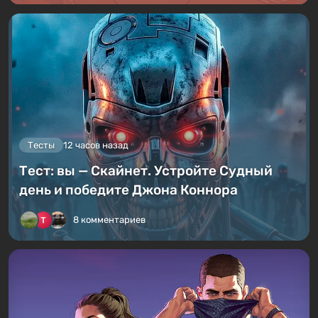
Тесты
12 часов назад
Тест: вы — Скайнет. Устройте Судный
день и победите Джона Коннора
8 комментариев