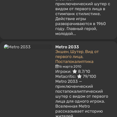
приключенческий шутер с
видом от первого лица в
стимпанк стилистике.
Действие игры
разворачиваются в 1960
году. Главный герой,
молодой...
Metro 2033
Экшен
Шутер
Вид от
,
,
первого лица
,
Постапокалиптика
16 марта 2010
Игроки:
8.7/10
Metacritic:
79/100
Metro 2033 —
приключенческий
постапокалиптический
шутер с видом от первого
лица для одного игрока.
Вселенная Metro
рассказывает историю
жителей...