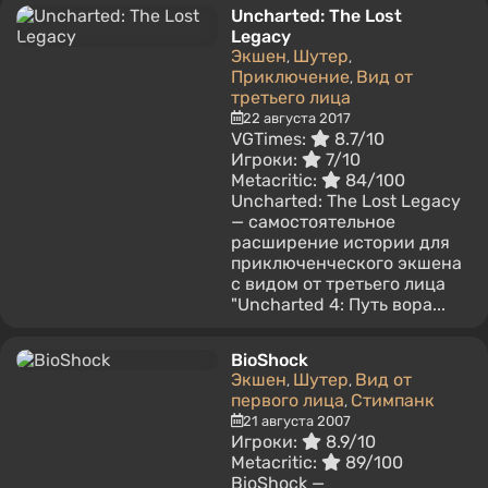
Uncharted: The Lost
Legacy
Экшен
Шутер
,
,
Приключение
Вид от
,
третьего лица
22 августа 2017
VGTimes:
8.7/10
Игроки:
7/10
Metacritic:
84/100
Uncharted: The Lost Legacy
— самостоятельное
расширение истории для
приключенческого экшена
с видом от третьего лица
"Uncharted 4: Путь вора...
BioShock
Экшен
Шутер
Вид от
,
,
первого лица
Стимпанк
,
21 августа 2007
Игроки:
8.9/10
Metacritic:
89/100
BioShock —