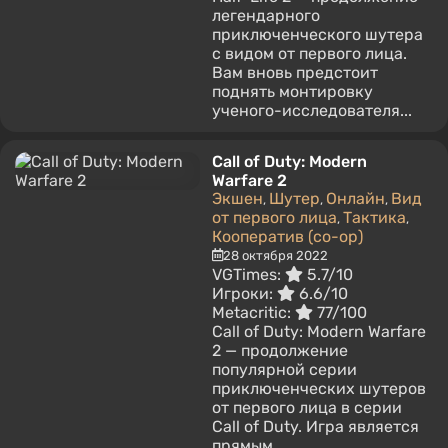
легендарного
приключенческого шутера
с видом от первого лица.
Вам вновь предстоит
поднять монтировку
ученого-исследователя...
Call of Duty: Modern
Warfare 2
Экшен
Шутер
Онлайн
Вид
,
,
,
от первого лица
Тактика
,
,
Кооператив (co-op)
28 октября 2022
VGTimes:
5.7/10
Игроки:
6.6/10
Metacritic:
77/100
Call of Duty: Modern Warfare
2 — продолжение
популярной серии
приключенческих шутеров
от первого лица в серии
Call of Duty. Игра является
прямым...