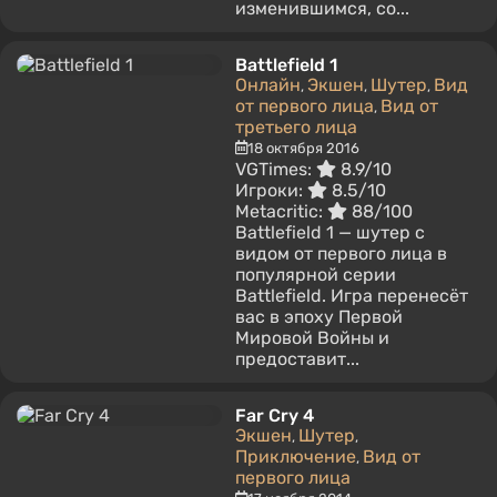
изменившимся, со...
Battlefield 1
Онлайн
Экшен
Шутер
Вид
,
,
,
от первого лица
Вид от
,
третьего лица
18 октября 2016
VGTimes:
8.9/10
Игроки:
8.5/10
Metacritic:
88/100
Battlefield 1 — шутер с
видом от первого лица в
популярной серии
Battlefield. Игра перенесёт
вас в эпоху Первой
Мировой Войны и
предоставит...
Far Cry 4
Экшен
Шутер
,
,
Приключение
Вид от
,
первого лица