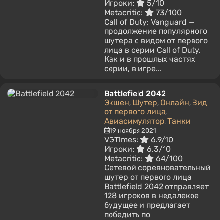
Игроки:
5/10
Metacritic:
73/100
Call of Duty: Vanguard —
продолжение популярного
шутера с видом от первого
лица в серии Call of Duty.
Как и в прошлых частях
серии, в игре...
Battlefield 2042
Экшен
Шутер
Онлайн
Вид
,
,
,
от первого лица
,
Авиасимулятор
Танки
,
19 ноября 2021
VGTimes:
6.9/10
Игроки:
6.3/10
Metacritic:
64/100
Сетевой соревновательный
шутер от первого лица
Battlefield 2042 отправляет
128 игроков в недалекое
будущее и предлагает
победить по