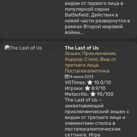
видом от первого лица в
популярной серии
Battlefield. Действия в
новой части развернутся в
рамках Второй мировой
войны...
The Last of Us
Экшен
Приключение
,
,
Хоррор
Стелс
Вид от
,
,
третьего лица
,
Постапокалиптика
14 июня 2013
VGTimes:
10.0/10
Игроки:
8.9/10
Metacritic:
95/100
The Last of Us —
захватывающий
приключенческий экшен с
видом от третьего лица и
элементами стелса в
постапокалиптическом
сеттинге. Игра