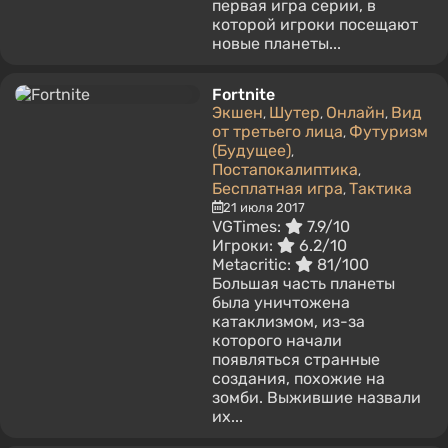
первая игра серии, в
которой игроки посещают
новые планеты...
Fortnite
Экшен
Шутер
Онлайн
Вид
,
,
,
от третьего лица
Футуризм
,
(Будущее)
,
Постапокалиптика
,
Бесплатная игра
Тактика
,
21 июля 2017
VGTimes:
7.9/10
Игроки:
6.2/10
Metacritic:
81/100
Большая часть планеты
была уничтожена
катаклизмом, из-за
которого начали
появляться странные
создания, похожие на
зомби. Выжившие назвали
их...