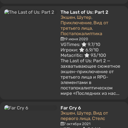
The Last of Us: Part 2
Экшен
Шутер
,
,
Приключение
Вид от
,
третьего лица
,
Постапокалиптика
19 июня 2020
VGTimes:
9.7/10
Игроки:
6.9/10
Metacritic:
93/100
The Last of Us: Part 2 —
захватывающее сюжетное
экшен-приключение от
третьего лица и RPG-
элементами в
постапокалиптическом
мире «Последних из нас...
Far Cry 6
Экшен
Шутер
Вид от
,
,
первого лица
Стелс
,
7 октября 2021