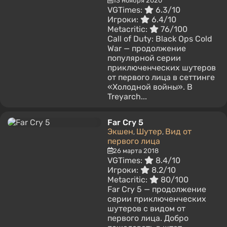
13 ноября 2020
VGTimes:
6.3/10
Игроки:
6.4/10
Metacritic:
76/100
Call of Duty: Black Ops Cold
War — продолжение
популярной серии
приключенческих шутеров
от первого лица в сеттинге
«Холодной войны». В
Treyarch...
Far Cry 5
Экшен
Шутер
Вид от
,
,
первого лица
26 марта 2018
VGTimes:
8.4/10
Игроки:
8.2/10
Metacritic:
80/100
Far Cry 5 — продолжение
серии приключенческих
шутеров с видом от
первого лица. Добро