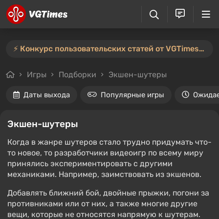
⚡️ Конкурс пользовательских статей от VGTimes продлён — участвуйте тут ⚡️
Игры
Подборки
Экшен-шутеры
Даты выхода
Популярные игры
Ожида
Экшен-шутеры
Когда в жанре шутеров стало трудно придумать что-
то новое, то разработчики видеоигр по всему миру
принялись экспериментировать с другими
механиками. Например, заимствовать из экшенов.
Добавлять ближний бой, двойные прыжки, погони за
противниками или от них, а также многие другие
вещи, которые не относятся напрямую к шутерам.