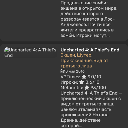
Продолжение зомби-
экшена в открытом мире,
действие которого
разворачивается в Лос-
Анджелесе. Почти все
жители превратились в
зомби. Игроки могут...
Uncharted 4: A Thief's End
Экшен
Шутер
,
,
Приключение
Вид от
,
третьего лица
10 мая 2016
VGTimes:
9.0/10
Игроки:
8.6/10
Metacritic:
93/100
Uncharted 4: A Thief's End —
приключенческий экшен с
видом от третьего лица.
Заключительная часть
приключений Натана
Дрейка, действие
которой...