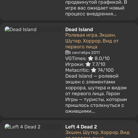
продвинутой графикой. В
игре вас ожидает новый
процесс внедрения...
Dead Island
Ролевая игра
Экшен
,
,
Шутер
Хоррор
Вид от
,
,
первого лица
5 сентября 2011
VGTimes:
8.0/10
Игроки:
7.7/10
Metacritic:
74/100
Dead Island — ролевой
экшен с элементами
хоррора, шутера и видом
от первого лица. Герои
Игры — туристы, которым
пришлось столкнуться с
ожившими...
Left 4 Dead 2
Экшен
Шутер
Хоррор
Вид
,
,
,