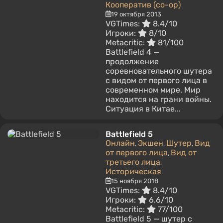
Кооператив (co-op)
19 октября 2013
VGTimes:
8.4/10
Игроки:
8/10
Metacritic:
81/100
Battlefield 4 —
продолжение
соревновательного шутера
с видом от первого лица в
современном мире. Мир
находится на грани войны.
Ситуация в Китае...
Battlefield 5
Онлайн
Экшен
Шутер
Вид
,
,
,
от первого лица
Вид от
,
третьего лица
,
Историческая
15 ноября 2018
VGTimes:
8.4/10
Игроки:
6.6/10
Metacritic:
77/100
Battlefield 5 — шутер с