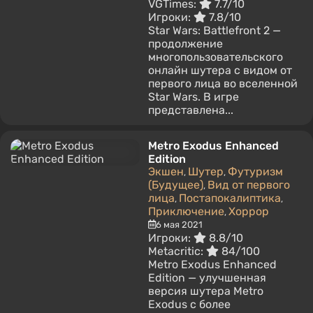
VGTimes:
7.7/10
Игроки:
7.8/10
Star Wars: Battlefront 2 —
продолжение
многопользовательского
онлайн шутера с видом от
первого лица во вселенной
Star Wars. В игре
представлена...
Metro Exodus Enhanced
Edition
Экшен
Шутер
Футуризм
,
,
(Будущее)
Вид от первого
,
лица
Постапокалиптика
,
,
Приключение
Хоррор
,
6 мая 2021
Игроки:
8.8/10
Metacritic:
84/100
Metro Exodus Enhanced
Edition — улучшенная
версия шутера Metro
Exodus с более