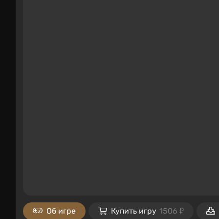
Об игре
Купить игру
1506 ₽