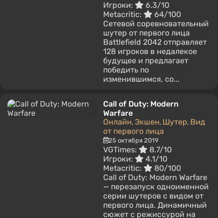
Игроки:
6.3/10
Metacritic:
64/100
Сетевой соревновательный
шутер от первого лица
Battlefield 2042 отправляет
128 игроков в недалекое
будущее и предлагает
победить по
изменившимся, со...
Call of Duty: Modern
Warfare
Онлайн
Экшен
Шутер
Вид
,
,
,
от первого лица
25 октября 2019
VGTimes:
8.7/10
Игроки:
4.1/10
Metacritic:
80/100
Call of Duty: Modern Warfare
— перезапуск одноименной
серии шутеров с видом от
первого лица. Динамичный
сюжет с режиссурой на