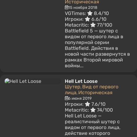
Историческая
15 ноября 2018
VGTimes:
8.4/10
Игроки:
6.6/10
Metacritic:
77/100
Battlefield 5 — шутер с
видом от первого лица в
популярной серии
Battlefield. Действия в
новой части развернутся в
рамках Второй мировой
войны...
Hell Let Loose
Шутер
Вид от первого
,
лица
Историческая
,
6 июня 2019
Игроки:
7.6/10
Metacritic:
74/100
Hell Let Loose —
реалистичный шутер с
видом от первого лица,
действие которого