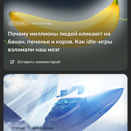
Статьи
2 часа назад
Почему миллионы людей кликают на
банан, печенье и коров. Как idle-игры
взломали наш мозг
Оставить комментарий
Статьи
5 часов назад