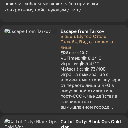
нежели глобальные сюжеты без привязки к
конкретному действующему лицу.
Escape from Tarkov
Экшен
Шутер
Стелс
,
,
,
Онлайн
Вид от первого
,
лица
28 июля 2017
VGTimes:
8.2/10
Игроки:
5.4/10
Metacritic:
73/100
Игра на выживание с
элементами стелс-шутера
от первого лица и RPG в
визуальной стилистике
пост-СССР, чье действие
развивается в
вымышленном городе...
Call of Duty: Black Ops Cold
War