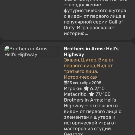
— продолжение
футуристического шутера
с видом от первого лица в
популярной серии Call of
Duty. Игра расскажет
историю...
Brothers in Arms: Hell's
Highway
Экшен
Шутер
Вид от
,
,
первого лица
Вид от
,
третьего лица
,
Историческая
23 сентября 2008
Игроки:
6.2/10
Metacritic:
77/100
Brothers in Arms: Hell's
Highway — это экшен с
видом от первого лица с
элементами шутера и
исторической игры от
мастеров из студий
Gearbox...