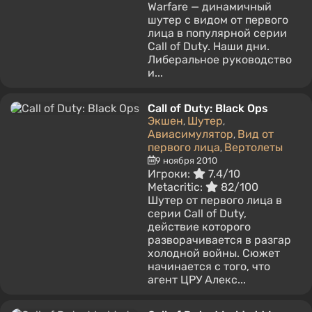
Warfare — динамичный
шутер с видом от первого
лица в популярной серии
Call of Duty. Наши дни.
Либеральное руководство
и...
Call of Duty: Black Ops
Экшен
Шутер
,
,
Авиасимулятор
Вид от
,
первого лица
Вертолеты
,
9 ноября 2010
Игроки:
7.4/10
Metacritic:
82/100
Шутер от первого лица в
серии Call of Duty,
действие которого
разворачивается в разгар
холодной войны. Сюжет
начинается с того, что
агент ЦРУ Алекс...