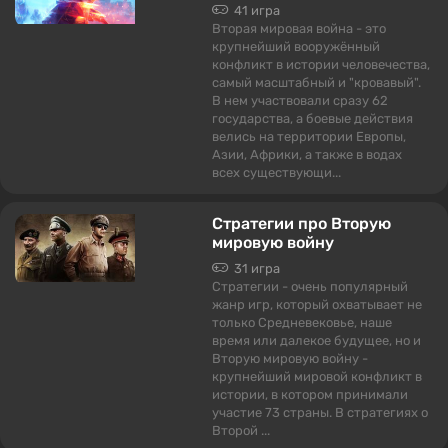
41 игра
Вторая мировая война - это
крупнейший вооружённый
конфликт в истории человечества,
самый масштабный и "кровавый".
В нем участвовали сразу 62
государства, а боевые действия
велись на территории Европы,
Азии, Африки, а также в водах
всех существующи...
Стратегии про Вторую
мировую войну
31 игра
Стратегии - очень популярный
жанр игр, который охватывает не
только Средневековье, наше
время или далекое будущее, но и
Вторую мировую войну -
крупнейший мировой конфликт в
истории, в котором принимали
участие 73 страны. В стратегиях о
Второй ...