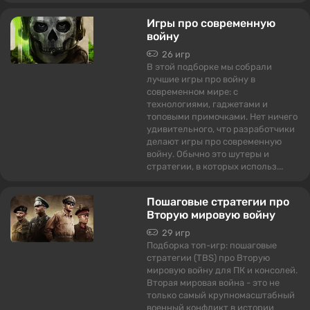
Игры про современную
войну
26 игр
В этой подборке мы собрали
лучшие игры про войну в
современном мире: с
технологиями, гаджетами и
топовыми примочками. Нет ничего
удивительного, что разработчики
делают игры про современную
войну. Обычно это шутеры и
стратегии, в которых использ...
Пошаговые стратегии про
Вторую мировую войну
29 игр
Подборка топ-игр: пошаговые
стратегии (TBS) про Вторую
мировую войну для ПК и консолей.
Вторая мировая война - это не
только самый крупномасштабный
военный конфликт в истории