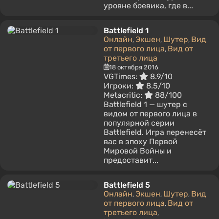
уровне боевика, где в...
Battlefield 1
Онлайн
Экшен
Шутер
Вид
,
,
,
от первого лица
Вид от
,
третьего лица
18 октября 2016
VGTimes:
8.9/10
Игроки:
8.5/10
Metacritic:
88/100
Battlefield 1 — шутер с
видом от первого лица в
популярной серии
Battlefield. Игра перенесёт
вас в эпоху Первой
Мировой Войны и
предоставит...
Battlefield 5
Онлайн
Экшен
Шутер
Вид
,
,
,
от первого лица
Вид от
,
третьего лица
,