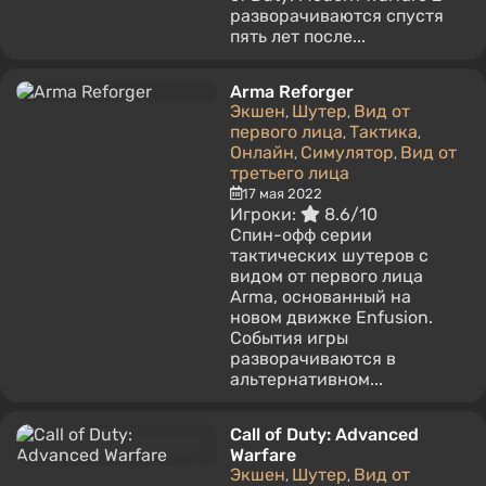
разворачиваются спустя
пять лет после...
Arma Reforger
Экшен
Шутер
Вид от
,
,
первого лица
Тактика
,
,
Онлайн
Симулятор
Вид от
,
,
третьего лица
17 мая 2022
Игроки:
8.6/10
Cпин-офф серии
тактических шутеров с
видом от первого лица
Arma, основанный на
новом движке Enfusion.
События игры
разворачиваются в
альтернативном...
Call of Duty: Advanced
Warfare
Экшен
Шутер
Вид от
,
,