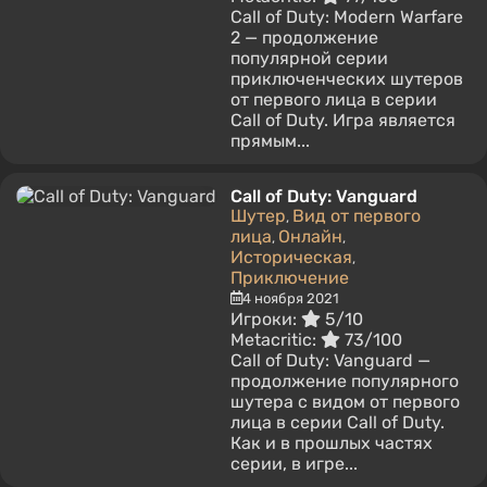
Call of Duty: Modern Warfare
2 — продолжение
популярной серии
приключенческих шутеров
от первого лица в серии
Call of Duty. Игра является
прямым...
Call of Duty: Vanguard
Шутер
Вид от первого
,
лица
Онлайн
,
,
Историческая
,
Приключение
4 ноября 2021
Игроки:
5/10
Metacritic:
73/100
Call of Duty: Vanguard —
продолжение популярного
шутера с видом от первого
лица в серии Call of Duty.
Как и в прошлых частях
серии, в игре...