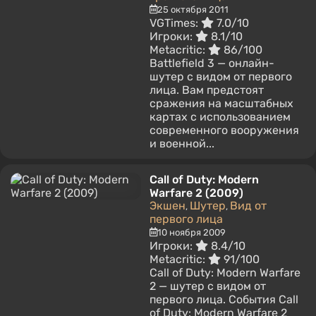
25 октября 2011
VGTimes:
7.0/10
Игроки:
8.1/10
Metacritic:
86/100
Battlefield 3 — онлайн-
шутер с видом от первого
лица. Вам предстоят
сражения на масштабных
картах с использованием
современного вооружения
и военной...
Call of Duty: Modern
Warfare 2 (2009)
Экшен
Шутер
Вид от
,
,
первого лица
10 ноября 2009
Игроки:
8.4/10
Metacritic:
91/100
Call of Duty: Modern Warfare
2 — шутер с видом от
первого лица. События Call
of Duty: Modern Warfare 2