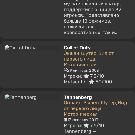
мультиплеерный шутер,
поддерживающий до 32
игроков. Представлено
больше 10 режимов,
включая как
кооперативные, так и...
Call of Duty
Экшен
Шутер
Вид от
,
,
первого лица
,
Историческая
29 октября 2003
Игроки:
7.3/10
Metacritic:
80/100
Tannenberg
Онлайн
Экшен
Шутер
Вид
,
,
,
от первого лица
,
Историческая
13 февраля 2019
Игроки:
7.6/10
Tannenberg —