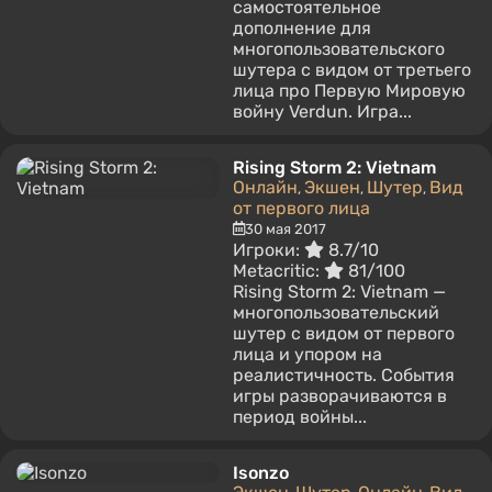
самостоятельное
дополнение для
многопользовательского
шутера с видом от третьего
лица про Первую Мировую
войну Verdun. Игра...
Rising Storm 2: Vietnam
Онлайн
Экшен
Шутер
Вид
,
,
,
от первого лица
30 мая 2017
Игроки:
8.7/10
Metacritic:
81/100
Rising Storm 2: Vietnam —
многопользовательский
шутер с видом от первого
лица и упором на
реалистичность. События
игры разворачиваются в
период войны...
Isonzo