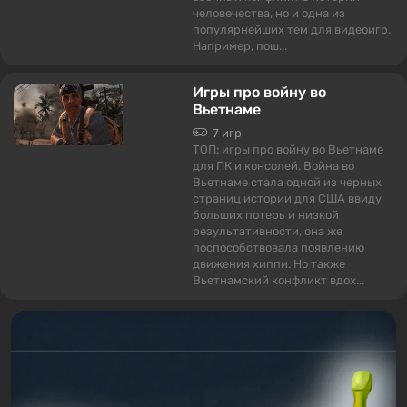
человечества, но и одна из
популярнейших тем для видеоигр.
Например, пош...
Игры про войну во
Вьетнаме
7 игр
ТОП: игры про войну во Вьетнаме
для ПК и консолей. Война во
Вьетнаме стала одной из черных
страниц истории для США ввиду
больших потерь и низкой
результативности, она же
поспособствовала появлению
движения хиппи. Но также
Вьетнамский конфликт вдох...