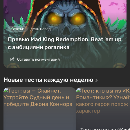
Статьи
1 день назад
Превью Mad King Redemption. Beat 'em up
с амбициями рогалика
Оставить комментарий
Новые тесты каждую неделю
Тест: кто вы из «Клу