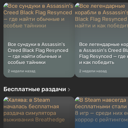
переключаться в любое время.
Америку упадут ядерные б
Жанр и...
Место действия Fallout...
Все сундуки в Assassin's
Все легендарные ко
Creed Black Flag Resynced
в Assassin's Creed Bl
— где найти обычные и
Flag Resynced — где
особые тайники
и как победить
2 недели назад
2 недели назад
Бесплатные раздачи