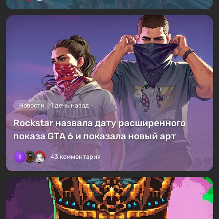
Новости
1 день назад
Rockstar назвала дату расширенного
показа GTA 6 и показала новый арт
43 комментария