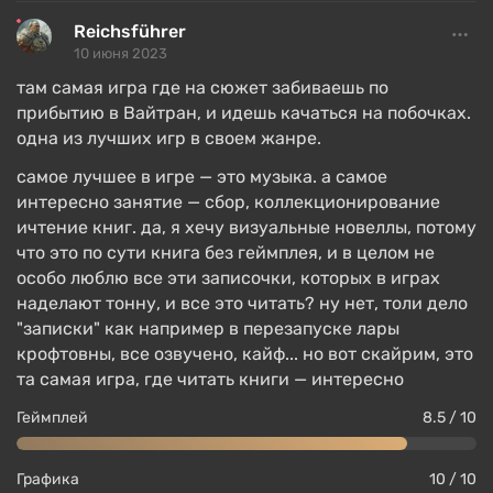
Reichsführer
10 июня 2023
там самая игра где на сюжет забиваешь по
прибытию в Вайтран, и идешь качаться на побочках.
одна из лучших игр в своем жанре.
самое лучшее в игре — это музыка. а самое
интересно занятие — сбор, коллекционирование
ичтение книг. да, я хечу визуальные новеллы, потому
что это по сути книга без геймплея, и в целом не
особо люблю все эти записочки, которых в играх
наделают тонну, и все это читать? ну нет, толи дело
"записки" как например в перезапуске лары
крофтовны, все озвучено, кайф... но вот скайрим, это
та самая игра, где читать книги — интересно
Геймплей
8.5 / 10
Графика
10 / 10