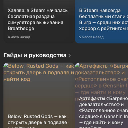
Халява: в Steam началась
В Steam навсегда
бесплатная раздача
бесплатными стали 
симулятора выживания
8 игр — среди них ес
Breathedge
хоррор с рейтингом
4 часа назад
9 часов назад
Гайды и руководства
Артефакты «Багрян
доказательство» и
«Растопленное очаг
Below, Rusted Gods — как
сердце» в Genshin I
открыть дверь в подвале
— где найти и кому