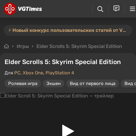
⚡️ Новый конкурс пользовательских статей от VGTimes — участвуйте тут ⚡️
Игры
Elder Scrolls 5: Skyrim Special Edition
Elder Scrolls 5: Skyrim Special Edition
Для
PC
,
Xbox One
,
PlayStation 4
Ролевая игра
Экшен
Вид от первого лица
Вид 