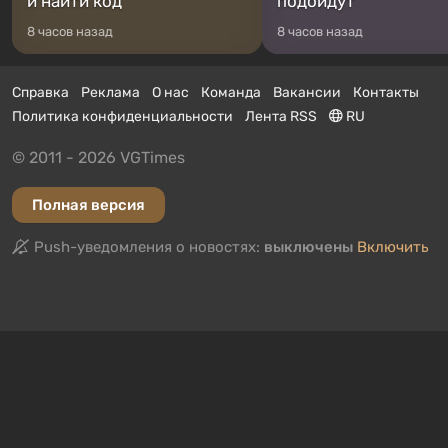
и найти код
подойдут
8 часов назад
8 часов назад
Справка
Реклама
О нас
Команда
Вакансии
Контакты
Политика конфиденциальности
Лента RSS
RU
© 2011 - 2026 VGTimes
Полная версия
Push-уведомления о новостях:
выключены
Включить