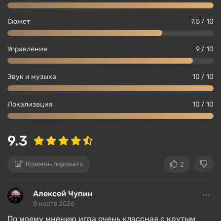
Сюжет
7.5 / 10
Управление
9 / 10
Звук и музыка
10 / 10
Локализация
10 / 10
9.3
Комментировать
2
Алексей Чупин
8 марта 2026
По моему мнению игра очень классная с крутым