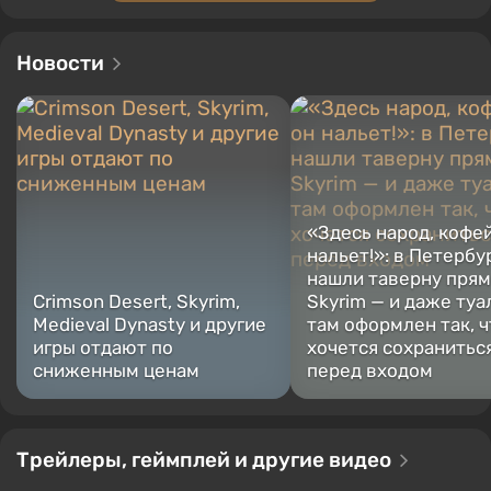
Новости
«Здесь народ, кофей
нальет!»: в Петербу
нашли таверну прям
Crimson Desert, Skyrim,
Skyrim — и даже туа
Medieval Dynasty и другие
там оформлен так, ч
игры отдают по
хочется сохранитьс
сниженным ценам
перед входом
Трейлеры, геймплей и другие видео