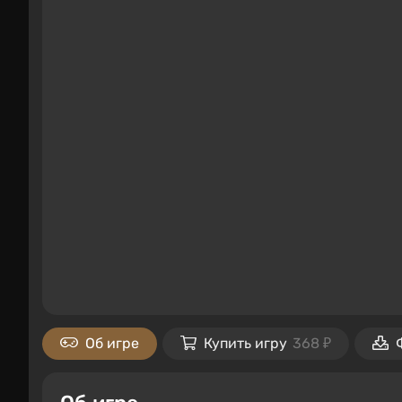
Об игре
Купить игру
368 ₽