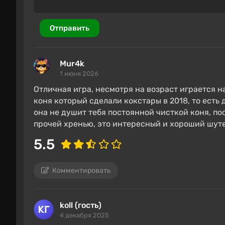
Отправить
Mur4k
1 июня 2026
Отличная игра, несмотря на возраст играется 
коня который сделали кокстары в 2018, то есть 
она не душит тебя постоянной чисткой коня, по
прочей хренью, это интересный и хороший шуте
5.5
Комментировать
koll (гость)
4 декабря 2025