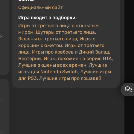
Официальный сайт
Игра входит в подборки:
Игры от третьего лица с открытым
миром
,
Шутеры от третьего лица
,
ь
Экшены от третьего лица
,
Игры с
хорошим сюжетом
,
Игры от третьего
лица
,
Игры про ковбоев и Дикий Запад
,
Вестерны
,
Игры, похожие на серию GTA
,
Лучшие экшены всех времен
,
Лучшие
игры для Nintendo Switch
,
Лучшие игры
для PS3
,
Лучшие игры про лошадей