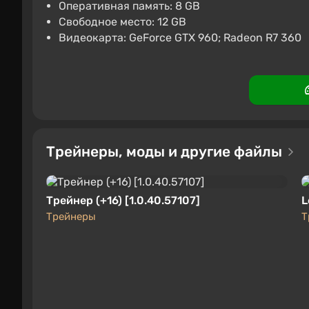
Red Dead Redemption (Ninte
Оперативная память: 8 GB
Свободное место: 12 GB
2058 ₽
-15% по 
Видеокарта: GeForce GTX 960; Radeon R7 360
Nintendo Switch
Keysf
Boosted
Трейнеры, моды и другие файлы
Трейнер (+16) [1.0.40.57107]
L
Трейнеры
Т