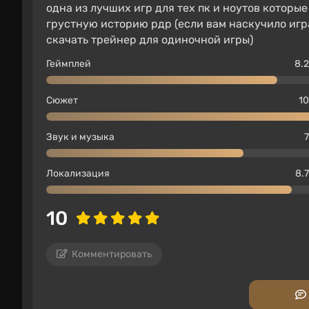
одна из лучших игр для тех пк и ноутов которые
грустную историю рдр (если вам наскучило игра
скачать трейнер для одиночной игры)
Геймплей
8.2
Сюжет
10
Звук и музыка
7
Локализация
8.7
10
Комментировать