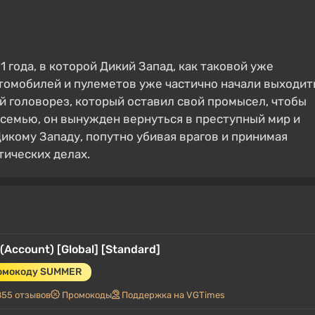
 года, в которой Дикий Запад, как таковой уже
втомобилей и пулеметов уже частично начали выходит
й головорез, который оставил свой промысел, чтобы
семью, он вынужден вернуться в преступный мир и
икому Западу, попутно убивая врагов и принимая
тических делах.
(Account) [Global] [Standard]
ромокоду SUMMER
855 отзывов
Промокоды
Поддержка на VGTimes