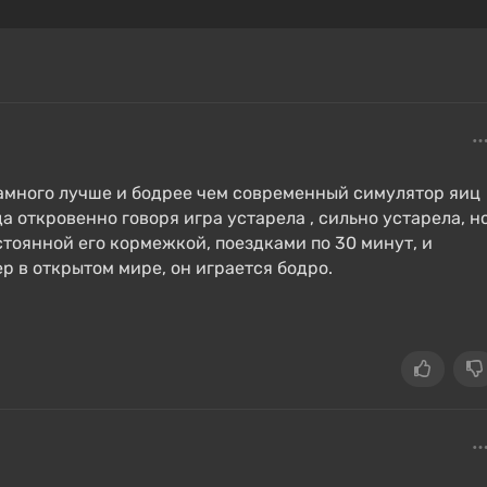
намного лучше и бодрее чем современный симулятор яиц
да откровенно говоря игра устарела , сильно устарела, н
стоянной его кормежкой, поездками по 30 минут, и
р в открытом мире, он играется бодро.