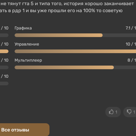
 не тянут гта 5 и типа того, история хорошо заканчивает
ть в рдр 1 и вы уже прошли его на 100% то советую
 / 10
Графика
7.1 / 
 / 10
Управление
10 / 
 / 10
Мультиплеер
8 / 
 / 10
1
1
Все отзывы