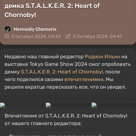
демка S.T.A.L.K.E.R. 2: Heart of
Chornobyl
Hennadiy Chemеris
3 Октября 2024, 04:43
3 Октября 2024, 04:47
Недавно наш главный редактор
Родион Ильин
на
выставке Tokyo Game Show 2024 смог опробовать
демку
S.T.A.L.K.E.R. 2: Heart of Chornobyl
, после
чего поделился своими
впечатлениями
. Мы
решили вкратце пересказать все, что он увидел.
Впечатления от S.T.A.L.K.E.R. 2: Heart of Chornobyl
от нашего главного редактора: