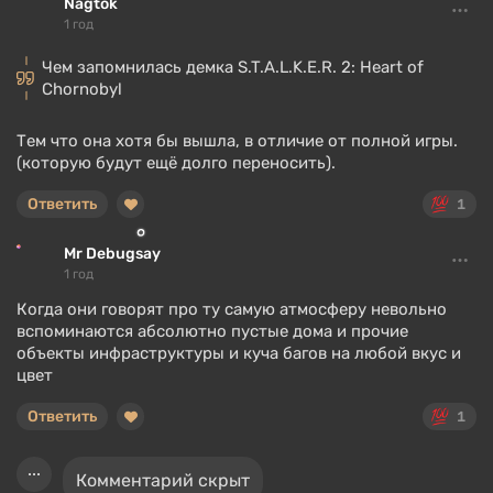
Nagtok
1 год
Чем запомнилась демка S.T.A.L.K.E.R. 2: Heart of
Chornobyl
Тем что она хотя бы вышла, в отличие от полной игры.
(которую будут ещё долго переносить).
Ответить
1
Mr Debugsay
1 год
Когда они говорят про ту самую атмосферу невольно
вспоминаются абсолютно пустые дома и прочие
объекты инфраструктуры и куча багов на любой вкус и
цвет
Ответить
1
Комментарий скрыт