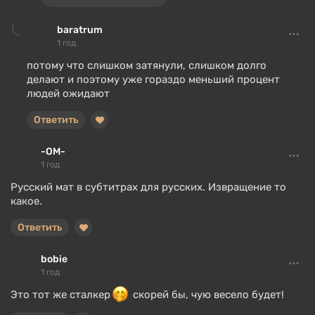
baratrum
1 год
потому что слишком затянули, слишком долго
делают и поэтому уже гораздо меньший процент
людей ожидают
Ответить
-ОМ-
1 год
Русский мат в субтитрах для русских. Извращение то
какое.
Ответить
bobie
1 год
Это тот же сталкер
скорей бы, чую весело будет!