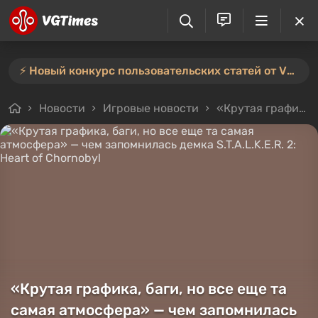
⚡️ Новый конкурс пользовательских статей от VGTimes — участвуйте тут ⚡️
Новости
Игровые новости
«Крутая графика, баги, но все еще та самая атмосфера» — чем запомнилась демка S.T.A.L.K.E.R. 2: Heart of Chornobyl
«Крутая графика, баги, но все еще та
самая атмосфера» — чем запомнилась