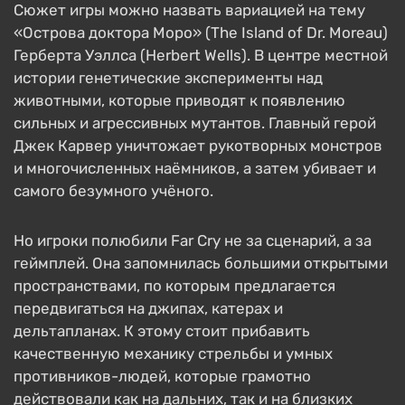
Сюжет игры можно назвать вариацией на тему
«Острова доктора Моро» (The Island of Dr. Moreau)
Герберта Уэллса (Herbert Wells). В центре местной
истории генетические эксперименты над
животными, которые приводят к появлению
сильных и агрессивных мутантов. Главный герой
Джек Карвер уничтожает рукотворных монстров
и многочисленных наёмников, а затем убивает и
самого безумного учёного.
Но игроки полюбили Far Cry не за сценарий, а за
геймплей. Она запомнилась большими открытыми
пространствами, по которым предлагается
передвигаться на джипах, катерах и
дельтапланах. К этому стоит прибавить
качественную механику стрельбы и умных
противников-людей, которые грамотно
действовали как на дальних, так и на близких