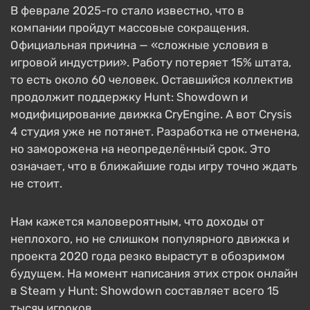
В феврале 2025-го стало известно, что в
компании пройдут массовые сокращения.
Официальная причина — «сложные условия в
игровой индустрии». Работу потеряет 15% штата,
то есть около 60 человек. Оставшийся коллектив
продолжит поддержку Hunt: Showdown и
модифицирование движка CryEngine. А вот Crysis
4 студия уже не потянет. Разработка не отменена,
но заморожена на неопределённый срок. Это
означает, что в ближайшие годы игру точно ждать
не стоит.
Нам кажется маловероятным, что доходы от
неплохого, но не слишком популярного движка и
проекта 2020 года резко вырастут в обозримом
будущем. На момент написания этих строк онлайн
в Steam у Hunt: Showdown составляет всего 15
тысяч игроков.