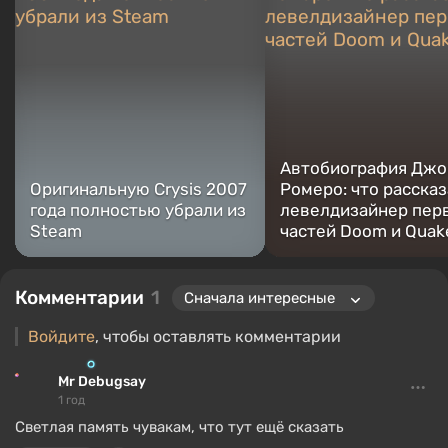
и «РЭД Экспо».
Автобиография Джо
Оригинальную Crysis 2007
Ромеро: что расска
года полностью убрали из
левелдизайнер пер
Steam
частей Doom и Quak
Комментарии
1
Войдите
, чтобы оставлять комментарии
Mr Debugsay
1 год
Светлая память чувакам, что тут ещё сказать