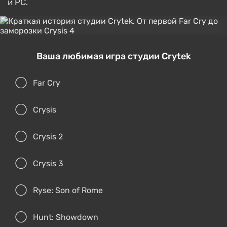
и PC.
Ваша любимая игра студии Crytek
Far Cry
Crysis
Crysis 2
Crysis 3
Ryse: Son of Rome
Hunt: Showdown