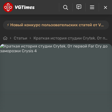
⚡️ Новый конкурс пользовательских статей от VGTimes — участвуйте тут ⚡️
Статьи
Краткая история студии Crytek. От первой Far Cry до заморозки Crysis 4