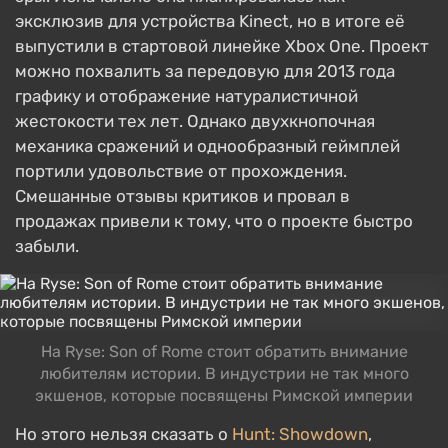
эксклюзив для устройства Kineсt, но в итоге её
выпустили в стартовой линейке Xbox One. Проект
можно похвалить за передовую для 2013 года
графику и отображение натуралистичной
жестокости тех лет. Однако двухкнопочная
механика сражений и однообразный геймплей
портили удовольствие от прохождения.
Смешанные отзывы критиков и провал в
продажах привели к тому, что о проекте быстро
забыли.
На Ryse: Son of Rome стоит обратить внимание
любителям истории. В индустрии не так много
экшенов, которые посвящены Римской империи
Но этого нельзя сказать о
Hunt: Showdown
,