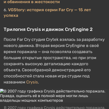
и обвинения в жестокости
VGStory: история серии Far Cry — 15 лет
успеха
Трилогия Crysis и движок CryEngine 2
После Far Cry студия Crytek взялась за разработку
нового движка. Вторая версия CryEngine в своё
время поражала — она позволяла создавать
большие открытые пространства, но при этом
сохранять высокую детализацию каждого
объекта. Своеобразной демонстрацией его
способностей стала новая игра студии под
названием
Crysis
.
В 2007 году графика Crysis действительно поражала.