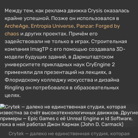
Между тем, как реклама движка Crysis оказалась
крайне успешной. Позже он использовался в
ArcheAge
,
Entropia Universe
,
Panzar: Forged by
chaos
и других проектах. Причём его
задействовали не только в играх. Строительная
компания ImagTP с его помощью создавала 3D-
модели будущих зданий, в Дармштадтском
университете прикладных наук CryEngine 2
применяли для презентаций на лекциях, а
Флоридскому колледжу искусства и дизайна
Ringling он потребовался в образовательных
целях.
Crytek — далеко не единственная студия, которая