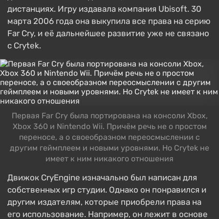
дистанциях. Игру издавала компания Ubisoft. 30
марта 2006 года она выкупила все права на серию
Far Cry, и её дальнейшее развитие уже не связано
с Crytek.
Первая Far Cry была портирована на консоли Xbox,
Xbox 360 и Nintendo Wii. Причём речь не о простом
переносе, а о своеобразном переосмыслении с
другим геймплеем и новыми уровнями. Но Crytek не
имеет к ним никакого отношения
Движок CryEngine изначально был написан для
собственных игр студии. Однако он понравился и
другим издателям, которые приобрели права на
его использование. Например, он лежит в основе