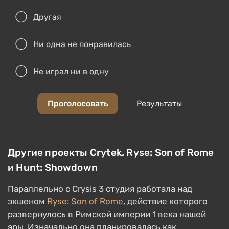
Другая
Ни одна не понравилась
Не играл ни в одну
Проголосовать
Результаты
Другие проекты Crytek. Ryse: Son of Rome
и Hunt: Showdown
Параллельно с Crysis 3 студия работала над
экшеном
Ryse: Son of Rome
, действие которого
развернулось в Римской империи 1 века нашей
эры. Изначально она планировалась как