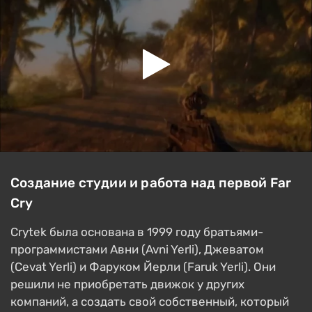
Создание студии и работа над первой Far
Cry
Crytek была основана в 1999 году братьями-
программистами Авни (Avni Yerli), Джеватом
(Cevat Yerli) и Фаруком Йерли (Faruk Yerli). Они
решили не приобретать движок у других
компаний, а создать свой собственный, который