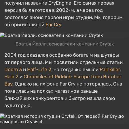
получил название CryEngine. Его самая первая
версия была готова в 2002-м, а через год
состоялся анонс первой игры студии. Мы говорим
об оригинальной
Far Cry
.
Братья Йерли, основатели компании Crytek
2004 год оказался особенно богатым на шутеры
от первого лица. Мы посвятили отдельные статьи
Doom 3
и
Half-Life 2
, но тогда же вышли
Painkiller
,
Halo 2
и
Chronicles of Riddick: Escape from Butcher
Bay
. Однако на их фоне Far Cry не потерялась. Она
появилась на полках магазинов раньше
ближайших конкурентов и быстро нашла свою
аудиторию.