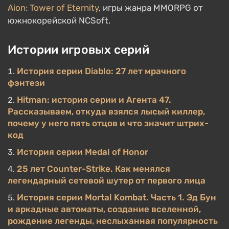
Aion: Tower of Eternity
, игры жанра MMORPG от
южнокорейской NCSoft.
Истории игровых серий
История серии Diablo: 27 лет мрачного
фэнтези
Hitman: история серии и Агента 47.
Рассказываем, откуда взялся лысый киллер,
почему у него пять отцов и что значит штрих-
код
История серии Medal of Honor
25 лет Counter-Strike. Как менялся
легендарный сетевой шутер от первого лица
История серии Mortal Kombat. Часть 1. Эд Бун
и аркадные автоматы, создание вселенной,
рождение легенды, неслыханная популярность