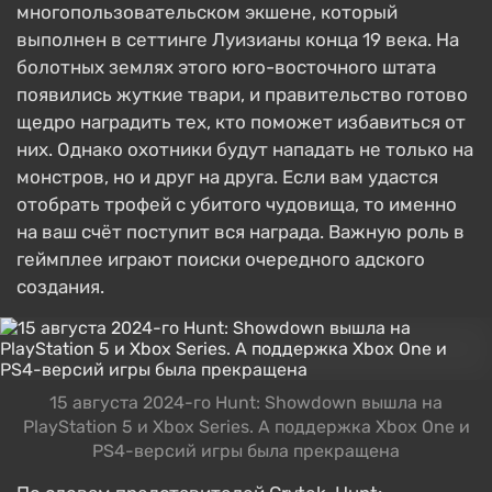
многопользовательском экшене, который
выполнен в сеттинге Луизианы конца 19 века. На
болотных землях этого юго-восточного штата
появились жуткие твари, и правительство готово
щедро наградить тех, кто поможет избавиться от
них. Однако охотники будут нападать не только на
монстров, но и друг на друга. Если вам удастся
отобрать трофей с убитого чудовища, то именно
на ваш счёт поступит вся награда. Важную роль в
геймплее играют поиски очередного адского
создания.
15 августа 2024-го Hunt: Showdown вышла на
PlayStation 5 и Xbox Series. А поддержка Xbox One и
PS4-версий игры была прекращена