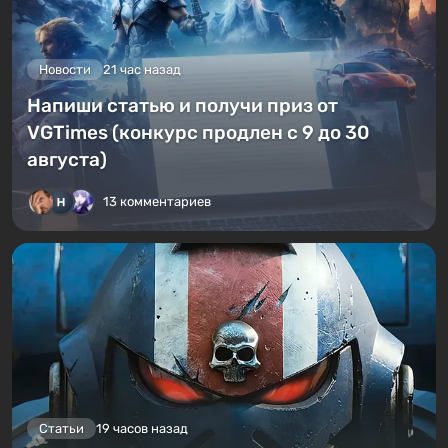
Новости
21 час назад
Напиши статью и получи приз от
VGTimes (конкурс продлен с 9 до 30
августа)
13 комментариев
Статьи
19 часов назад