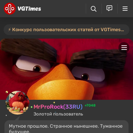
⚡️ Конкурс пользовательских статей от VGTimes продлён — участвуйте тут ⚡️
MrProRock(33RU)
+7048
Золотой пользователь
Мутное прошлое. Странное нынешнее. Туманное
будущее.