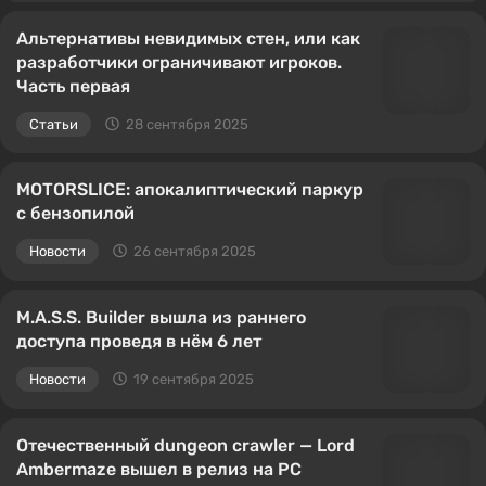
Альтернативы невидимых стен, или как
разработчики ограничивают игроков.
Часть первая
Статьи
28 сентября 2025
MOTORSLICE: апокалиптический паркур
с бензопилой
Новости
26 сентября 2025
M.A.S.S. Builder вышла из раннего
доступа проведя в нём 6 лет
Новости
19 сентября 2025
Отечественный dungeon crawler — Lord
Ambermaze вышел в релиз на PC