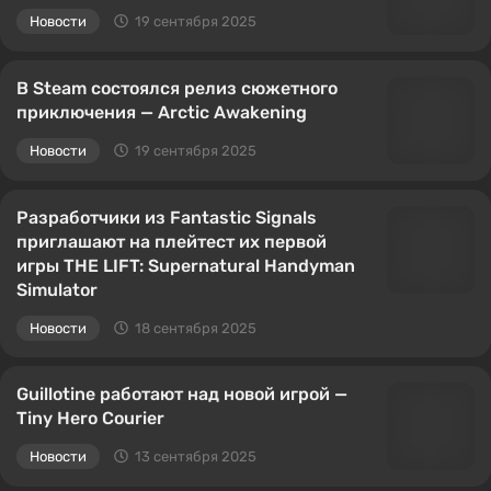
Новости
19 сентября 2025
В Steam состоялся релиз сюжетного
приключения — Arctic Awakening
Новости
19 сентября 2025
Разработчики из Fantastic Signals
приглашают на плейтест их первой
игры THE LIFT: Supernatural Handyman
Simulator
Новости
18 сентября 2025
Guillotine работают над новой игрой —
Tiny Hero Courier
Новости
13 сентября 2025