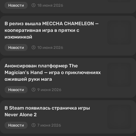
Новости
18 июня 2026
В релиз вышла MECCHA CHAMELEON —
кооперативная игра в прятки с
изюминкой
Новости
10 июня 2026
Анонсирован платформер The
Magician's Hand — игра о приключениях
ожившей руки мага
Новости
9 июня 2026
В Steam появилась страничка игры
Never Alone 2
Новости
7 июня 2026