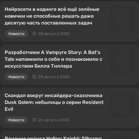
Нейросети в кодинге всё ещё зелёные
новички не способные решать даже
десятую часть поставленных задач
Новости
28 августа 2025
Разработчики A Vampyre Story: A Bat's
Tale напомнили о себе и познакомили с
искусством Билла Тиллера
Новости
28 августа 2025
Скандал вокруг инсайдера-сказочника
Dusk Golem: небылицы о серии Resident
Evil
Новости
26 августа 2025
Влияние релиза Hollow Knight: Silksong