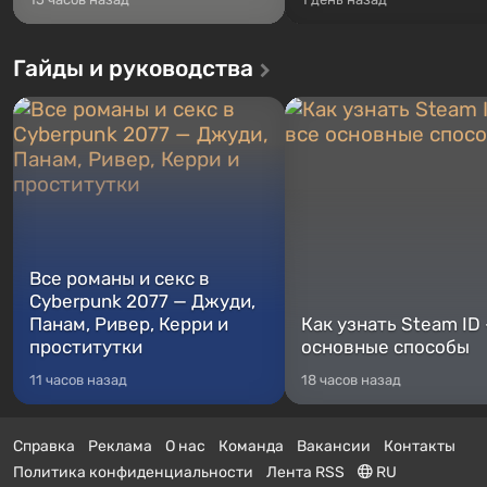
Гайды и руководства
Все романы и секс в
Cyberpunk 2077 — Джуди,
Панам, Ривер, Керри и
Как узнать Steam ID
проститутки
основные способы
11 часов назад
18 часов назад
Справка
Реклама
О нас
Команда
Вакансии
Контакты
Политика конфиденциальности
Лента RSS
RU