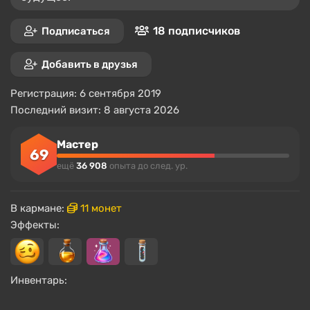
18 подписчиков
Подписаться
Добавить в друзья
Регистрация: 6 сентября 2019
Последний визит: 8 августа 2026
Мастер
69
ещё
36 908
опыта до след. ур.
В кармане:
11 монет
Эффекты:
Инвентарь: