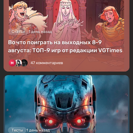
Статьи
1 день назад
Во что поиграть на выходных 8-9
августа: ТОП-9 игр от редакции VGTimes
47 комментариев
Тесты
1 день назад