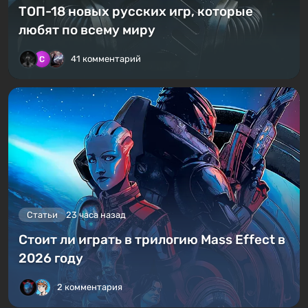
ТОП-18 новых русских игр, которые
любят по всему миру
41 комментарий
Статьи
23 часа назад
Стоит ли играть в трилогию Mass Effect в
2026 году
2 комментария