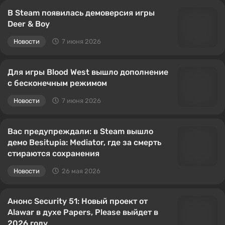
В Steam появилась демоверсия игры
Deer & Boy
Новости
7 июня 2026
Для игры Blood West вышло дополнение
с бесконечным режимом
Новости
7 июня 2026
Вас предупреждали: в Steam вышло
демо Besitupia: Mediator, где за смерть
стираются сохранения
Новости
26 мая 2026
Анонс Security 51: Новый проект от
Alawar в духе Papers, Please выйдет в
2026 году