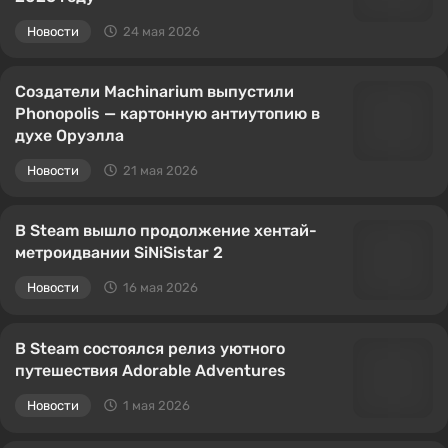
Новости
24 мая 2026
Создатели Machinarium выпустили
Phonopolis — картонную антиутопию в
духе Оруэлла
Новости
21 мая 2026
В Steam вышло продолжение хентай-
метроидвании SiNiSistar 2
Новости
16 мая 2026
В Steam состоялся релиз уютного
путешествия Adorable Adventures
Новости
1 мая 2026