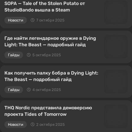
SOPA — Tale of the Stolen Potato от
StudioBando вышла в Steam
Новости
7 октября 2025
Где найти легендарное оружие в Dying
Light: The Beast — подробный гайд
Гайды
5 октября 2025
Как получить палку бобра в Dying Light:
The Beast — подробный гайд
Гайды
4 октября 2025
THQ Nordic представила демоверсию
проекта Tides of Tomorrow
Новости
2 октября 2025