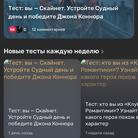
Тест: вы — Скайнет. Устройте Судный
день и победите Джона Коннора
12 комментариев
Новые тесты каждую неделю
Тест: кто вы из «Клу
Тест: вы — Скайнет.
Романтики»? Узнайте
Устройте Судный день и
какого героя похож 
победите Джона Коннора
характер
1 день назад
1 неделя назад