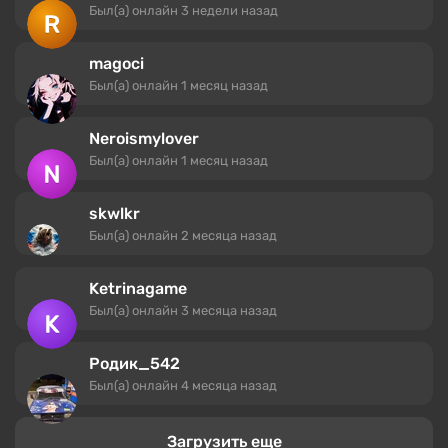
Был(а) онлайн
3 недели назад
magoci
Был(а) онлайн
1 месяц назад
Neroismylover
Был(а) онлайн
1 месяц назад
skwlkr
Был(а) онлайн
2 месяца назад
Ketrinagame
Был(а) онлайн
3 месяца назад
Родик_542
Был(а) онлайн
4 месяца назад
Загрузить еще