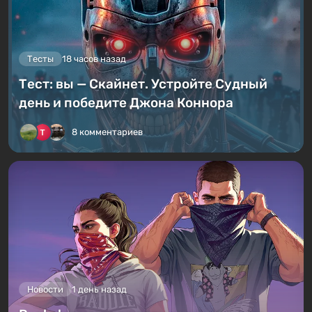
Тесты
18 часов назад
Тест: вы — Скайнет. Устройте Судный
день и победите Джона Коннора
8 комментариев
Новости
1 день назад