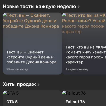
Новые тесты каждую неделю
Тест: кто вы из «Клу
Тест: вы — Скайнет.
Романтики»? Узнайте
Устройте Судный день и
какого героя похож 
победите Джона Коннора
характер
18 часов назад
1 неделя назад
Хиты продаж
GTA 5
Fallout 76