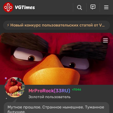
⚡️ Новый конкурс пользовательских статей от VGTimes — участвуйте тут ⚡️
MrProRock(33RU)
+7046
Золотой пользователь
Мутное прошлое. Странное нынешнее. Туманное
будущее.