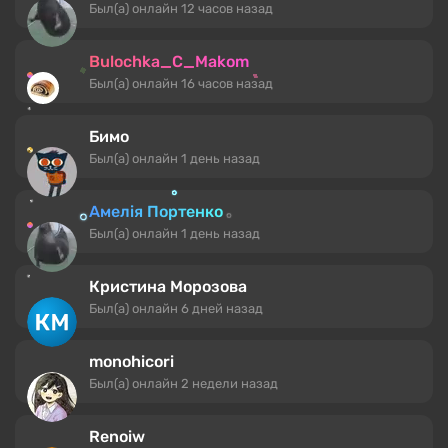
Был(а) онлайн
12 часов назад
Bulochka_C_Makom
Был(а) онлайн
16 часов назад
Бимо
Был(а) онлайн
1 день назад
Амелія Портенко
Был(а) онлайн
1 день назад
Кристина Морозова
Был(а) онлайн
6 дней назад
monohicori
Был(а) онлайн
2 недели назад
Renoiw