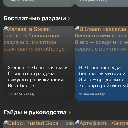
2 недели назад
2 недели назад
Бесплатные раздачи
Халява: в Steam началась
В Steam навсегда
бесплатная раздача
бесплатными стали 
симулятора выживания
8 игр — среди них ес
Breathedge
хоррор с рейтингом
10 часов назад
15 часов назад
Гайды и руководства