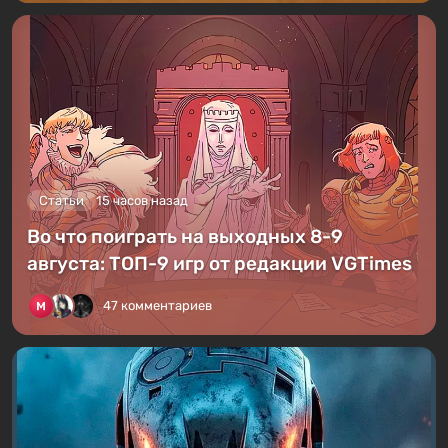
Статьи
15 часов назад
Во что поиграть на выходных 8-9
августа: ТОП-9 игр от редакции VGTimes
47 комментариев