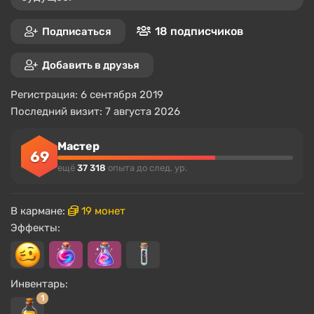
18 подписчиков
Подписаться
Добавить в друзья
Регистрация: 6 сентября 2019
Последний визит: 7 августа 2026
Мастер
69
ещё
37 318
опыта до след. ур.
В кармане:
19 монет
Эффекты:
Инвентарь:
1