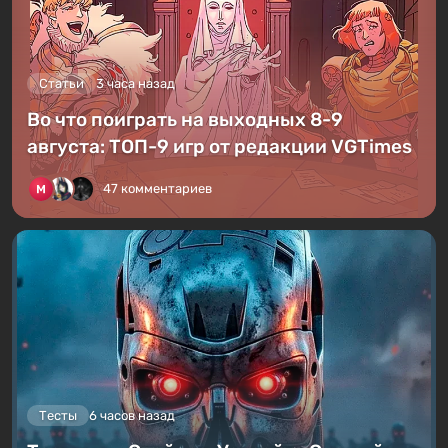
Статьи
3 часа назад
Во что поиграть на выходных 8-9
августа: ТОП-9 игр от редакции VGTimes
47 комментариев
Тесты
6 часов назад