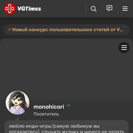
⚡️ Новый конкурс пользовательских статей от VGTimes — участвуйте тут ⚡️
monohicori
+1
Посетитель
люблю инди-игры (самую любимую вы
догадаетесь), слушать музыку и ничего не делать