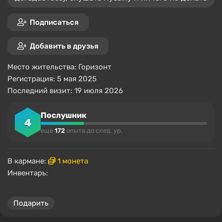
Подписаться
Добавить в друзья
Место жительства:
Горизонт
Регистрация: 5 мая 2025
Последний визит: 19 июля 2026
Послушник
4
ещё
172
опыта до след. ур.
В кармане:
1 монета
Инвентарь:
Подарить