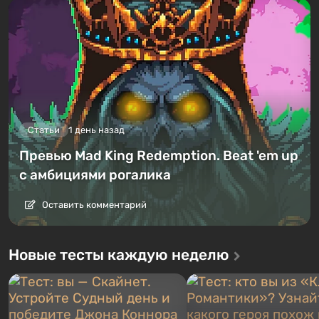
Статьи
1 день назад
Превью Mad King Redemption. Beat 'em up
с амбициями рогалика
Оставить комментарий
Новые тесты каждую неделю