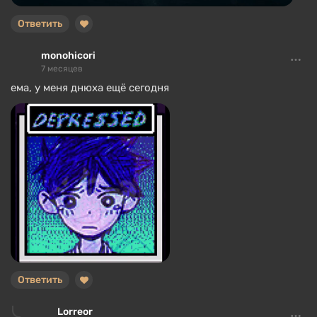
Ответить
monohicori
7 месяцев
ема, у меня днюха ещё сегодня
Ответить
Lorreor