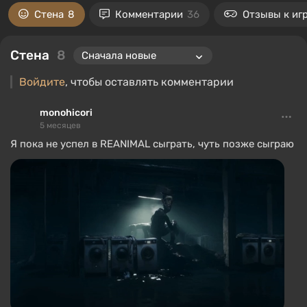
Стена
8
Комментарии
36
Отзывы к иг
Стена
8
Войдите
, чтобы оставлять комментарии
monohicori
5 месяцев
Я пока не успел в REANIMAL сыграть, чуть позже сыграю