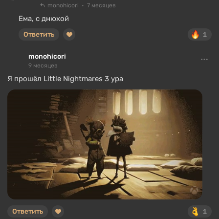
monohicori
7 месяцев
Ема, с днюхой
Ответить
1
monohicori
9 месяцев
Я прошёл Little Nightmares 3 ура
Ответить
1