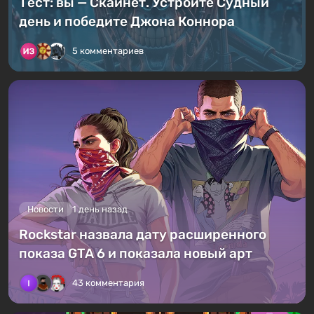
Тест: вы — Скайнет. Устройте Судный
день и победите Джона Коннора
5 комментариев
Новости
1 день назад
Rockstar назвала дату расширенного
показа GTA 6 и показала новый арт
43 комментария