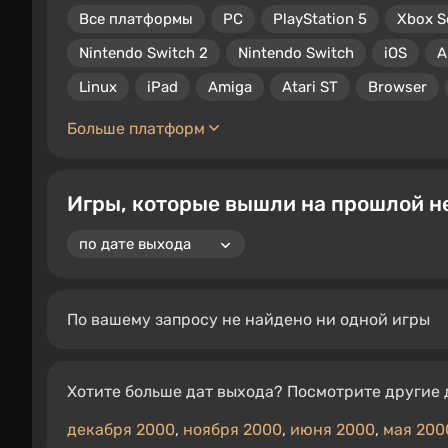
Все платформы
PC
PlayStation 5
Xbox S
Nintendo Switch 2
Nintendo Switch
iOS
A
Linux
iPad
Amiga
Atari ST
Browser
Больше платформ
Игры, которые вышли на прошлой не
По вашему запросу не найдено ни одной игры
Хотите больше дат выхода? Посмотрите другие 
декабря 2000
,
ноября 2000
,
июня 2000
,
мая 200