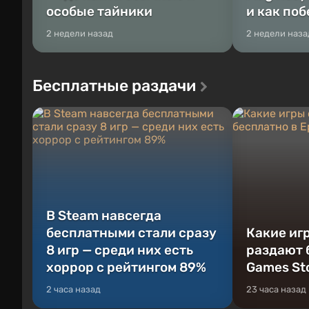
особые тайники
и как по
2 недели назад
2 недели наза
Бесплатные раздачи
В Steam навсегда
бесплатными стали сразу
Какие иг
8 игр — среди них есть
раздают 
хоррор с рейтингом 89%
Games St
2 часа назад
23 часа назад