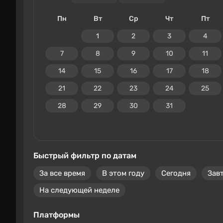
Пн
Вт
Ср
Чт
Пт
1
2
3
4
7
8
9
10
11
14
15
16
17
18
21
22
23
24
25
28
29
30
31
Быстрый фильтр по датам
За все время
В этом году
Сегодня
Зав
На следующей неделе
Платформы