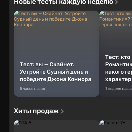
Новые тесты каждую неделю
Тест: кто
Тест: вы — Скайнет.
Романтик
Устройте Судный день и
какого г
победите Джона Коннора
характер
5 часов назад
1 неделя наза
Хиты продаж