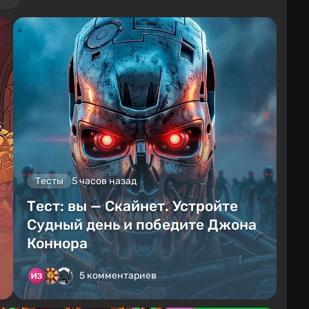
Тесты
5 часов назад
Тест: вы — Скайнет. Устройте
Судный день и победите Джона
Коннора
5 комментариев