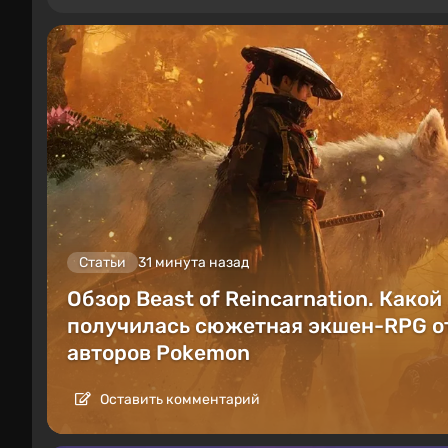
Статьи
31 минута назад
Обзор Beast of Reincarnation. Какой
получилась сюжетная экшен-RPG о
авторов Pokemon
Оставить комментарий