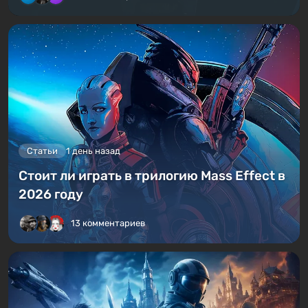
Статьи
1 день назад
Стоит ли играть в трилогию Mass Effect в
2026 году
13 комментариев