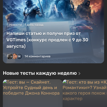
Новости
1 день назад
Напиши статью и получи приз от
VGTimes (конкурс продлен с 9 до 30
августа)
14 комментариев
Новые тесты каждую неделю