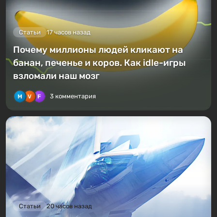
Статьи
17 часов назад
Почему миллионы людей кликают на
банан, печенье и коров. Как idle-игры
взломали наш мозг
3 комментария
Статьи
20 часов назад