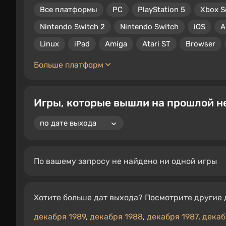
Все платформы
PC
PlayStation 5
Xbox S
Nintendo Switch 2
Nintendo Switch
iOS
A
Linux
iPad
Amiga
Atari ST
Browser
Больше платформ
Игры, которые вышли на прошлой н
По вашему запросу не найдено ни одной игры
Хотите больше дат выхода? Посмотрите другие 
декабря 1989
,
декабря 1988
,
декабря 1987
,
декаб