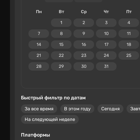
Пн
Вт
Ср
Чт
Пт
1
2
3
4
7
8
9
10
11
14
15
16
17
18
21
22
23
24
25
28
29
30
31
Быстрый фильтр по датам
За все время
В этом году
Сегодня
Зав
На следующей неделе
Платформы