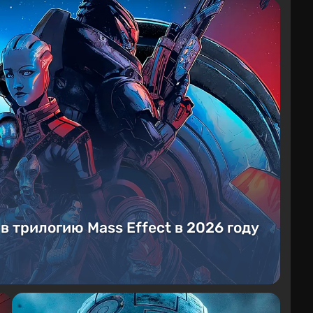
 в трилогию Mass Effect в 2026 году