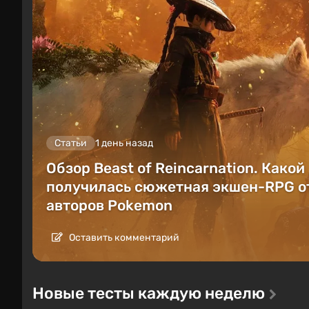
Статьи
1 день назад
Обзор Beast of Reincarnation. Какой
получилась сюжетная экшен-RPG о
авторов Pokemon
Оставить комментарий
Новые тесты каждую неделю