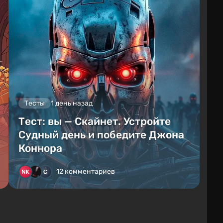
Тесты
1 день назад
Тест: вы — Скайнет. Устройте
Судный день и победите Джона
Коннора
12 комментариев