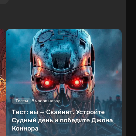
Тесты
8 часов назад
Тест: вы — Скайнет. Устройте
Судный день и победите Джона
Коннора