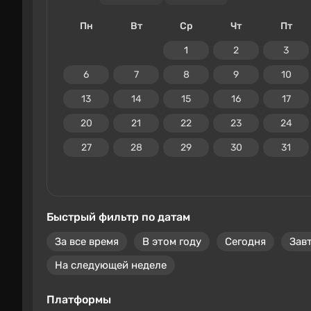
Пн
Вт
Ср
Чт
Пт
1
2
3
6
7
8
9
10
13
14
15
16
17
20
21
22
23
24
27
28
29
30
31
Быстрый фильтр по датам
За все время
В этом году
Сегодня
Зав
На следующей неделе
Платформы