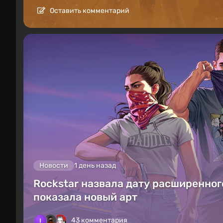
Оставить комментарий
Новости
1 день назад
Rockstar назвала дату расширенного
показала новый арт
43 комментария