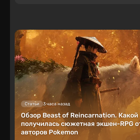
Статьи
3 часа назад
Обзор Beast of Reincarnation. Какой
получилась сюжетная экшен-RPG о
авторов Pokemon