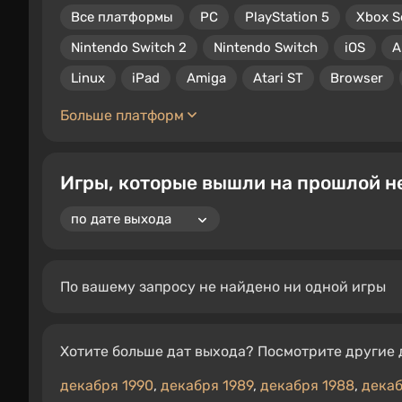
Все платформы
PC
PlayStation 5
Xbox S
Nintendo Switch 2
Nintendo Switch
iOS
A
Linux
iPad
Amiga
Atari ST
Browser
Больше платформ
Игры, которые вышли на прошлой не
По вашему запросу не найдено ни одной игры
Хотите больше дат выхода? Посмотрите другие 
декабря 1990
,
декабря 1989
,
декабря 1988
,
декаб