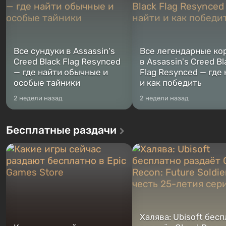
Все сундуки в Assassin's
Все легендарные ко
Creed Black Flag Resynced
в Assassin's Creed Bl
— где найти обычные и
Flag Resynced — где
особые тайники
и как победить
2 недели назад
2 недели назад
Бесплатные раздачи
Халява: Ubisoft бес