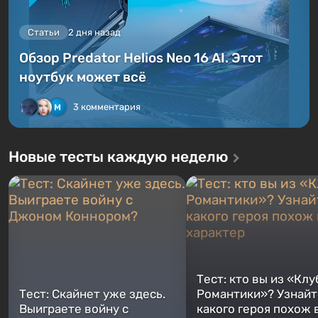
Статьи
2 дня назад
Обзор Predator Helios Neo 16 AI. Этот
ноутбук может всё
3 комментария
Новые тесты каждую неделю
Тест: кто вы из «Клу
Тест: Скайнет уже здесь.
Романтики»? Узнайте
Выиграете войну с
какого героя похож 