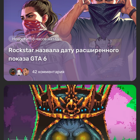
Новости
8 часов назад
Rockstar назвала дату расширенного
показа GTA 6
42 комментария