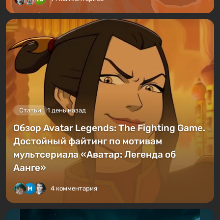
Статьи
1 день назад
Обзор Avatar Legends: The Fighting Game.
Достойный файтинг по мотивам
мультсериала «Аватар: Легенда об
Аанге»
4 комментария