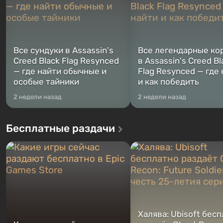
Все сундуки в Assassin's
Все легендарные ко
Creed Black Flag Resynced
в Assassin's Creed Bl
— где найти обычные и
Flag Resynced — где
особые тайники
и как победить
2 недели назад
2 недели назад
Бесплатные раздачи
Халява: Ubisoft бес