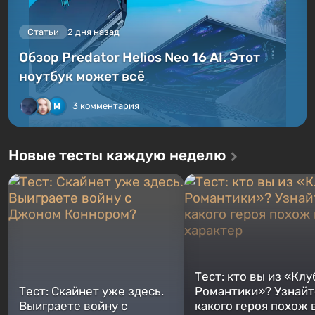
Статьи
2 дня назад
Обзор Predator Helios Neo 16 AI. Этот
ноутбук может всё
3 комментария
Новые тесты каждую неделю
Тест: кто вы из «Клу
Тест: Скайнет уже здесь.
Романтики»? Узнайте
Выиграете войну с
какого героя похож 