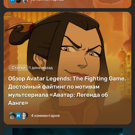
Статьи
1 день назад
Обзор Avatar Legends: The Fighting Game.
Достойный файтинг по мотивам
мультсериала «Аватар: Легенда об
Аанге»
4 комментария