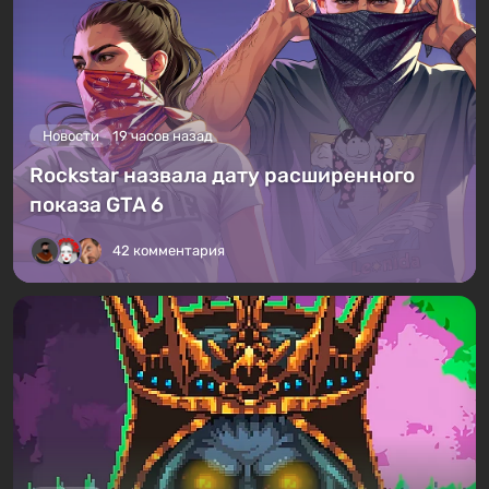
Новости
19 часов назад
Rockstar назвала дату расширенного
показа GTA 6
42 комментария