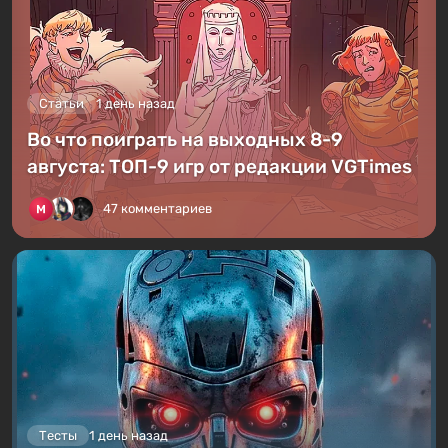
Статьи
1 день назад
Во что поиграть на выходных 8-9
августа: ТОП-9 игр от редакции VGTimes
47 комментариев
Тесты
1 день назад