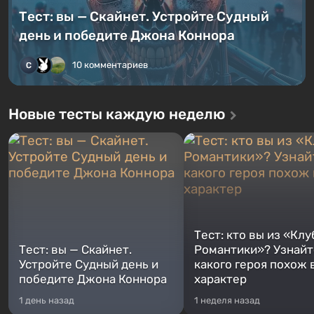
Тест: вы — Скайнет. Устройте Судный
день и победите Джона Коннора
10 комментариев
Новые тесты каждую неделю
Тест: кто вы из «Клу
Тест: вы — Скайнет.
Романтики»? Узнайте
Устройте Судный день и
какого героя похож 
победите Джона Коннора
характер
1 день назад
1 неделя назад