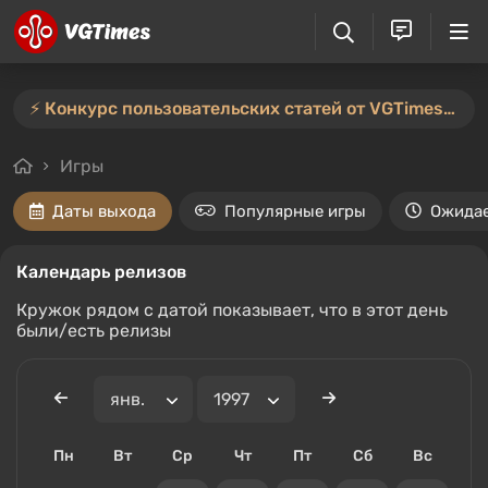
⚡️ Конкурс пользовательских статей от VGTimes продлён — участвуйте тут ⚡️
Игры
Даты выхода
Популярные игры
Ожида
Календарь релизов
Кружок рядом с датой показывает, что в этот день
были/есть релизы
Пн
Вт
Ср
Чт
Пт
Сб
Вс