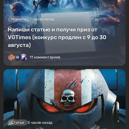
Новости
7 часов назад
Напиши статью и получи приз от
VGTimes (конкурс продлен с 9 до 30
августа)
11 комментариев
Статьи
5 часов назад