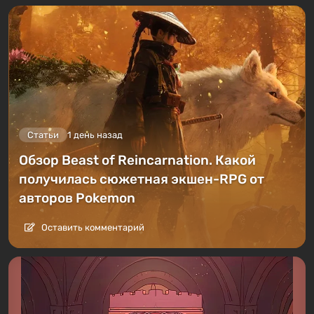
Статьи
1 день назад
Обзор Beast of Reincarnation. Какой
получилась сюжетная экшен-RPG от
авторов Pokemon
Оставить комментарий