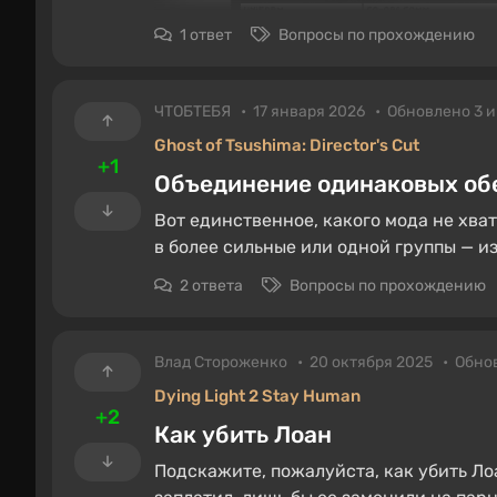
1 ответ
Вопросы по прохождению
ЧТОБТЕБЯ
17 января 2026
Обновлено 3 
Ghost of Tsushima: Director's Cut
+1
Объединение одинаковых об
Вот единственное, какого мода не хват
в более сильные или одной группы — из
2 ответа
Вопросы по прохождению
Влад Стороженко
20 октября 2025
Обнов
Dying Light 2 Stay Human
+2
Как убить Лоан
Подскажите, пожалуйста, как убить Ло