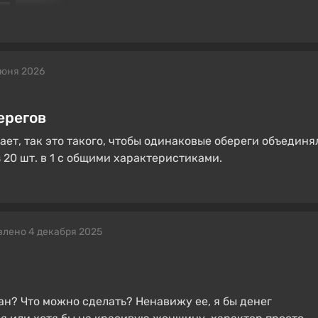
июня 2026
ерегов
ает, так это такого, чтобы одинаковые обереги объединя
 20 шт. в 1 с общими характеристиками.
лено 4 декабря 2025
ан? Что можно сделать? Ненавижу ее, я бы денег