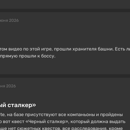
июня 2026
том видео по этой игре, прошли хранителя башни. Есть л
апрямую прошли к боссу.
ня 2026
ый сталкер»
te, на базе присутствуют все компаньоны и пройдены
о вот квест «Черный сталкер», который должна выдать
льше нет сюжетных квестов, все расследования, кроме