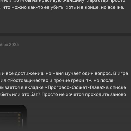
ня или хотя бы на красивую женщину, характер просто
 что можно как-то ее убить, хоть и в конце, но все же,
ября 2025
 и все достижения, но меня мучает один вопрос. В игре
дил «Ростовщичество и прочие грехи 4», но после
зывается в вкладке «Прогресс-Сюжет-Глава» в списке
быть или это баг? Просто не хочется проходить заново