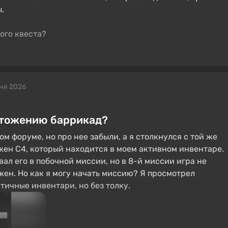
.
ного квеста?
ня 2026
чтожению баррикад?
м форуме, но про нее забыли, а я столкнулся с той же
жен C4, который находится в моем активном инвентаре.
вал его в побочной миссии, но в 8-й миссии игра не
ужен. Но как я могу начать миссию? Я просмотрел
ичные инвентари, но без толку.