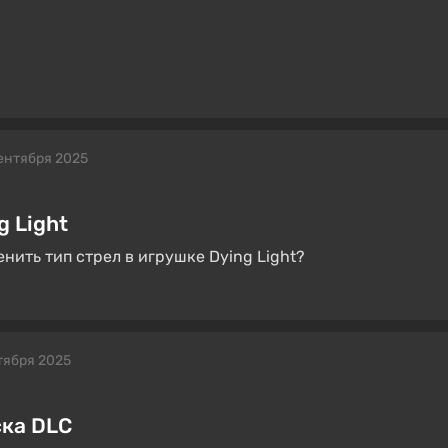
ентября 2025
g Light
енить тип стрел в игрушке Dying Light?
тября 2025
ска DLC