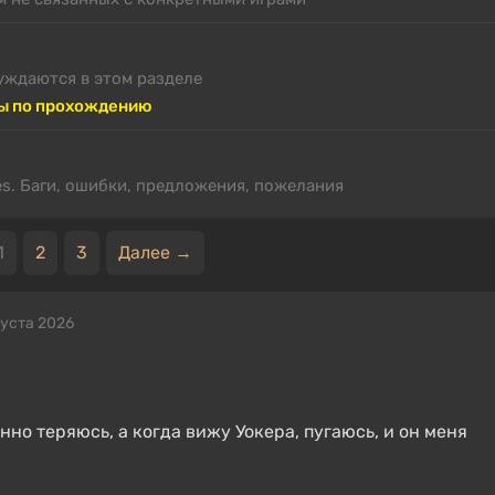
уждаются в этом разделе
ы по прохождению
es. Баги, ошибки, предложения, пожелания
1
2
3
Далее →
густа 2026
нно теряюсь, а когда вижу Уокера, пугаюсь, и он меня