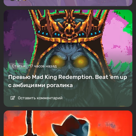
Статьи
17 часов назад
Превью Mad King Redemption. Beat 'em up
с амбициями рогалика
Оставить комментарий