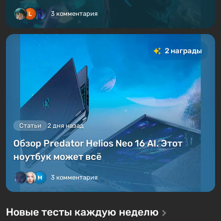
3 комментария
2 награды
Статьи
2 дня назад
Обзор Predator Helios Neo 16 AI. Этот
ноутбук может всё
3 комментария
Новые тесты каждую неделю