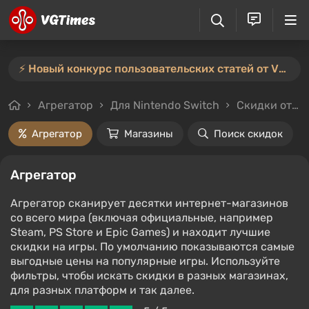
⚡️ Новый конкурс пользовательских статей от VGTimes — участвуйте тут ⚡️
Агрегатор
Для Nintendo Switch
Скидки от 90%
Агрегатор
Магазины
Поиск скидок
Агрегатор
Агрегатор сканирует десятки интернет-магазинов
со всего мира (включая официальные, например
Steam, PS Store и Epic Games) и находит лучшие
скидки на игры. По умолчанию показываются самые
выгодные цены на популярные игры. Используйте
фильтры, чтобы искать скидки в разных магазинах,
для разных платформ и так далее.