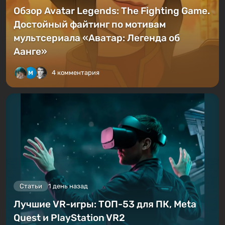
Обзор Avatar Legends: The Fighting Game.
Достойный файтинг по мотивам
мультсериала «Аватар: Легенда об
Аанге»
4 комментария
Статьи
1 день назад
Лучшие VR-игры: ТОП-53 для ПК, Meta
Quest и PlayStation VR2