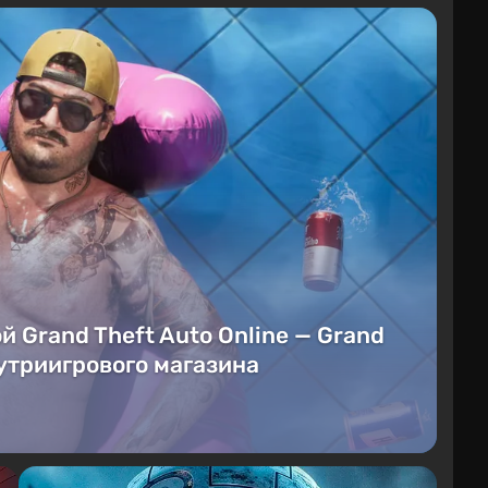
й Grand Theft Auto Online — Grand
нутриигрового магазина