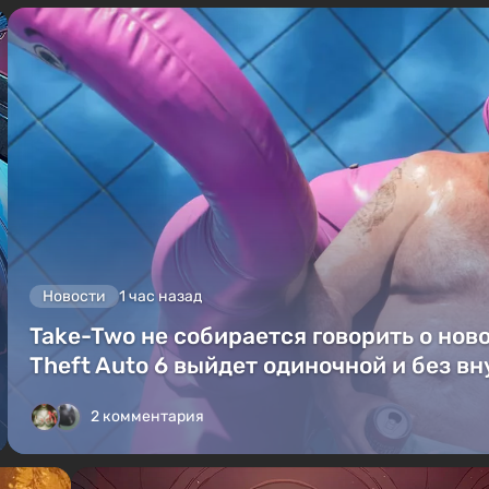
Новости
1 час назад
Take-Two не собирается говорить о ново
Theft Auto 6 выйдет одиночной и без в
2 комментария