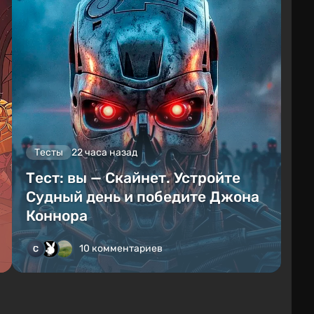
Тесты
22 часа назад
Тест: вы — Скайнет. Устройте
Судный день и победите Джона
Коннора
10 комментариев