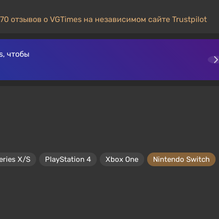
70 отзывов о VGTimes на независимом сайте Trustpilot
, чтобы
eries X/S
PlayStation 4
Xbox One
Nintendo Switch