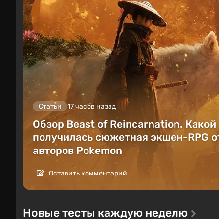
Статьи
17 часов назад
Обзор Beast of Reincarnation. Какой
получилась сюжетная экшен-RPG о
авторов Pokemon
Оставить комментарий
Новые тесты каждую неделю