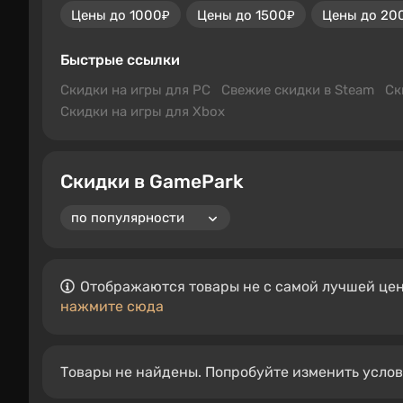
Цены до 1000₽
Цены до 1500₽
Цены до 20
Быстрые ссылки
Скидки на игры для PC
Свежие скидки в Steam
Ск
Скидки на игры для Xbox
Скидки в GamePark
Отображаются товары не с самой лучшей цен
нажмите сюда
Товары не найдены. Попробуйте изменить усло