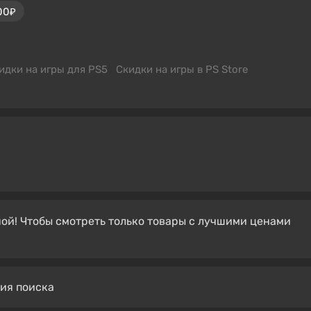
00₽
идки на игры для PS5
Скидки на игры в PS Store
ой! Чтобы смотреть только товары с лучшими ценами
вия поиска