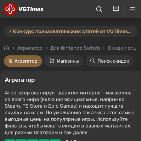
⚡️ Конкурс пользовательских статей от VGTimes продлён — участвуйте тут ⚡️
Агрегатор
Для Nintendo Switch
Скидки от 90%
Агрегатор
Магазины
Поиск скидок
Агрегатор
Агрегатор сканирует десятки интернет-магазинов
со всего мира (включая официальные, например
Steam, PS Store и Epic Games) и находит лучшие
скидки на игры. По умолчанию показываются самые
выгодные цены на популярные игры. Используйте
фильтры, чтобы искать скидки в разных магазинах,
для разных платформ и так далее.