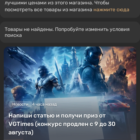
лучшими ценами из этого магазина. Чтобы
посмотреть все товары из магазина
нажмите сюда
Товары не найдены. Попробуйте изменить условия
поиска
Новости
4 часа назад
Напиши статью и получи приз от
VGTimes (конкурс продлен с 9 до 30
августа)