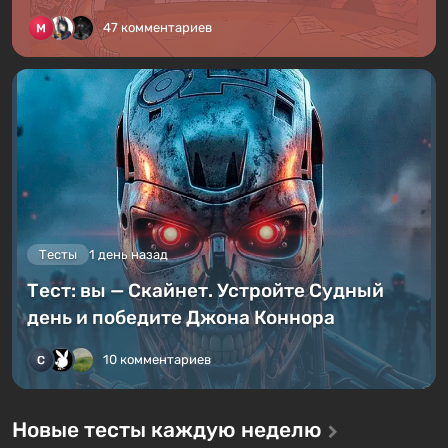
47 комментариев
Тесты
1 день назад
Тест: вы — Скайнет. Устройте Судный
день и победите Джона Коннора
10 комментариев
Новые тесты каждую неделю