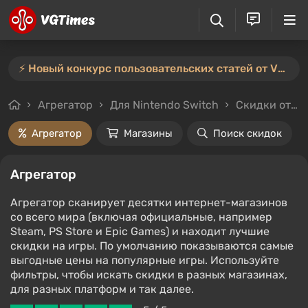
⚡️ Новый конкурс пользовательских статей от VGTimes — участвуйте тут ⚡️
Агрегатор
Для Nintendo Switch
Скидки от 90%
Агрегатор
Магазины
Поиск скидок
Агрегатор
Агрегатор сканирует десятки интернет-магазинов
со всего мира (включая официальные, например
Steam, PS Store и Epic Games) и находит лучшие
скидки на игры. По умолчанию показываются самые
выгодные цены на популярные игры. Используйте
фильтры, чтобы искать скидки в разных магазинах,
для разных платформ и так далее.