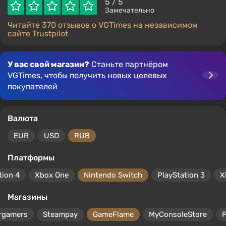
5
/ 5
Замечательно
Читайте 370 отзывов о VGTimes на независимом
сайте Trustpilot
У вас свой магазин?
Станьте партнёром
VGTimes, чтобы получить новых целевых
покупателей
Валюта
EUR
USD
RUB
Платформы
tion 4
Xbox One
Nintendo Switch
PlayStation 3
X
Магазины
rgamers
Steampay
GameFlame
MyConsoleStore