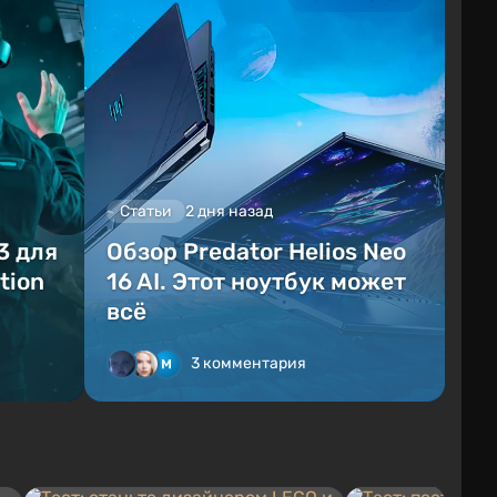
Статьи
2 дня назад
3 для
Обзор Predator Helios Neo
tion
16 AI. Этот ноутбук может
всё
3 комментария