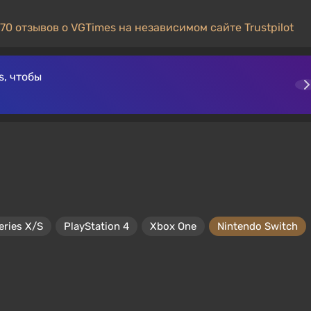
70 отзывов о VGTimes на независимом сайте Trustpilot
, чтобы
eries X/S
PlayStation 4
Xbox One
Nintendo Switch