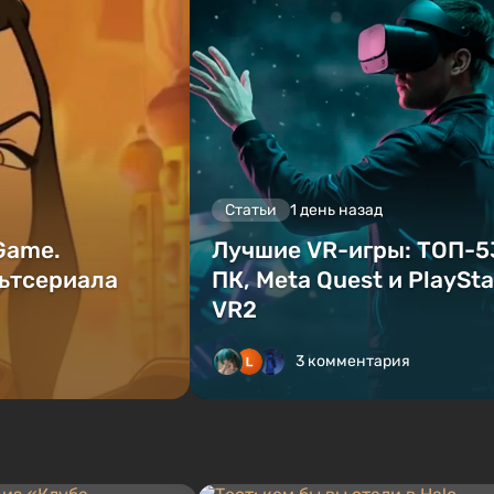
Статьи
1 день назад
 Game.
Лучшие VR-игры: ТОП-5
ьтсериала
ПК, Meta Quest и PlaySta
VR2
3 комментария