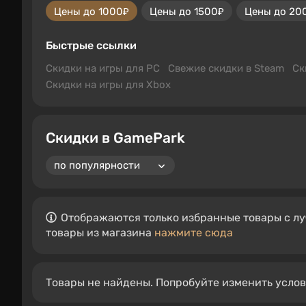
Цены до 1000₽
Цены до 1500₽
Цены до 20
Быстрые ссылки
Скидки на игры для PC
Свежие скидки в Steam
Ск
Скидки на игры для Xbox
Скидки в GamePark
Отображаются только избранные товары с лу
товары из магазина
нажмите сюда
Товары не найдены. Попробуйте изменить усло