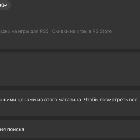
00₽
идки на игры для PS5
Скидки на игры в PS Store
чшими ценами из этого магазина. Чтобы посмотреть все
вия поиска