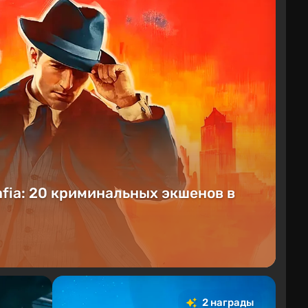
afia: 20 криминальных экшенов в
2 награды