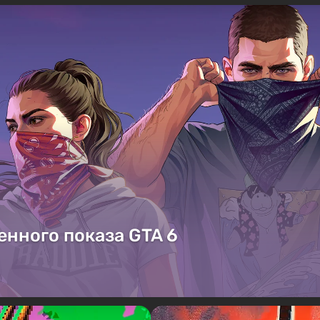
енного показа GTA 6