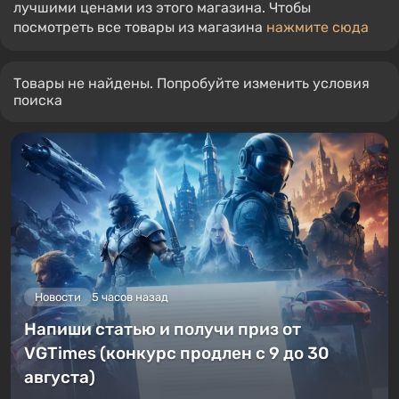
лучшими ценами из этого магазина. Чтобы
посмотреть все товары из магазина
нажмите сюда
Товары не найдены. Попробуйте изменить условия
поиска
Новости
5 часов назад
Напиши статью и получи приз от
VGTimes (конкурс продлен с 9 до 30
августа)