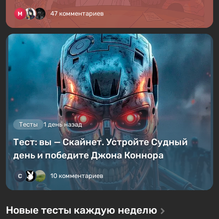
47 комментариев
Тесты
1 день назад
Тест: вы — Скайнет. Устройте Судный
день и победите Джона Коннора
10 комментариев
Новые тесты каждую неделю