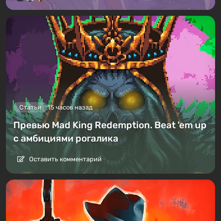
Статьи
15 часов назад
Превью Mad King Redemption. Beat 'em up
с амбициями рогалика
Оставить комментарий