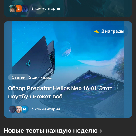
3 комментария
2 награды
Статьи
2 дня назад
Обзор Predator Helios Neo 16 AI. Этот
ноутбук может всё
3 комментария
Новые тесты каждую неделю