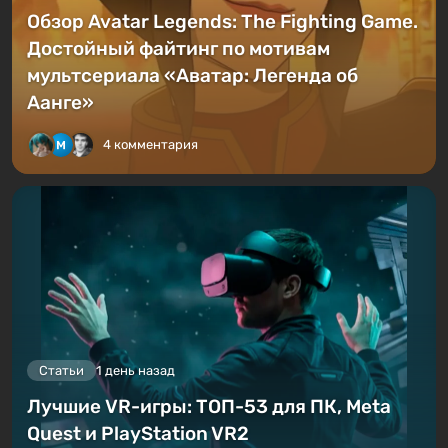
Обзор Avatar Legends: The Fighting Game.
Достойный файтинг по мотивам
мультсериала «Аватар: Легенда об
Аанге»
4 комментария
Статьи
1 день назад
Лучшие VR-игры: ТОП-53 для ПК, Meta
Quest и PlayStation VR2