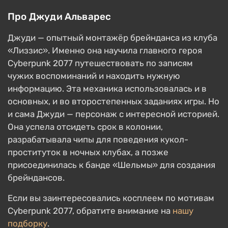
Про Джуди Альварес
Джуди — опытный монтажёр брейнданса из клуба
«Лиззис». Именно она научила главного героя
Cyberpunk 2077 путешествовать по записям
чужих воспоминаний и находить нужную
информацию. Эта механика использовалась и в
основных, и во второстепенных заданиях игры. Но
и сама Джуди — персонаж с интересной историей.
Она успела отсидеть срок в колонии,
разрабатывала чипы для поведения кукол-
проституток в ночных клубах, а позже
присоединилась к банде «Шельмы» для создания
брейндансов.
Если вы заинтересовались косплеем по мотивам
Cyberpunk 2077, обратите внимание на
нашу
подборку
.