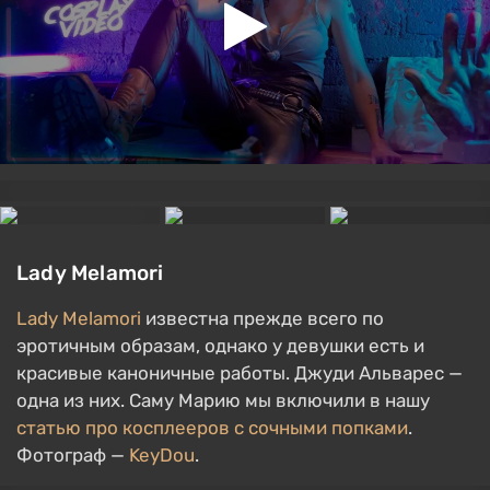
Lady Melamori
Lady Melamori
известна прежде всего по
эротичным образам, однако у девушки есть и
красивые каноничные работы. Джуди Альварес —
одна из них. Саму Марию мы включили в нашу
статью про косплееров с сочными попками
.
Фотограф —
KeyDou
.