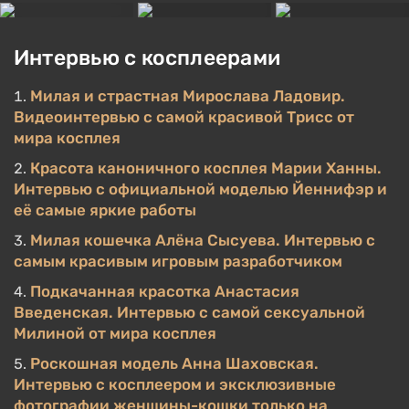
Интервью с косплеерами
Милая и страстная Мирослава Ладовир.
Видеоинтервью с самой красивой Трисс от
мира косплея
Красота каноничного косплея Марии Ханны.
Интервью с официальной моделью Йеннифэр и
её самые яркие работы
Милая кошечка Алёна Сысуева. Интервью с
самым красивым игровым разработчиком
Подкачанная красотка Анастасия
Введенская. Интервью с самой сексуальной
Милиной от мира косплея
Роскошная модель Анна Шаховская.
Интервью с косплеером и эксклюзивные
фотографии женщины-кошки только на