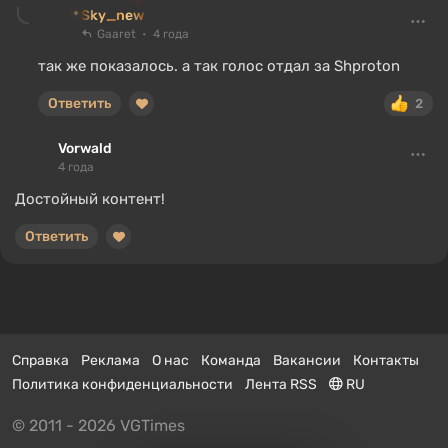
Sky_new
Gaaret
4 года
так же показалось. а так голос отдал за Shproton
Ответить
2
Vorwald
4 года
Достойный контент!
Ответить
Справка
Реклама
О нас
Команда
Вакансии
Контакты
Политика конфиденциальности
Лента RSS
RU
© 2011 - 2026 VGTimes