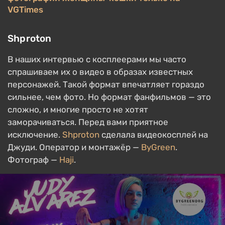
VGTimes
Shproton
В наших интервью с косплеерами мы часто
спрашиваем их о видео в образах известных
персонажей. Такой формат впечатляет гораздо
сильнее, чем фото. Но формат фанфильмов — это
сложно, и многие просто не хотят
заморачиваться. Перед вами приятное
исключение.
Shproton
сделала видеокосплей на
Джуди. Оператор и монтажёр —
ByGreen
.
Фотограф —
Haji
.