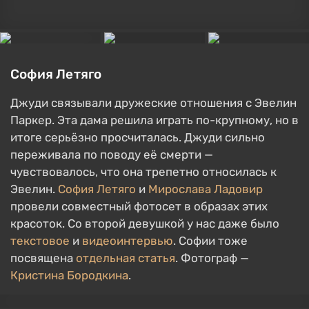
София Летяго
Джуди связывали дружеские отношения с Эвелин
Паркер. Эта дама решила играть по-крупному, но в
итоге серьёзно просчиталась. Джуди сильно
переживала по поводу её смерти —
чувствовалось, что она трепетно относилась к
Эвелин.
София Летяго
и
Мирослава Ладовир
провели совместный фотосет в образах этих
красоток. Со второй девушкой у нас даже было
текстовое
и
видеоинтервью
. Софии тоже
посвящена
отдельная статья
. Фотограф —
Кристина Бородкина
.