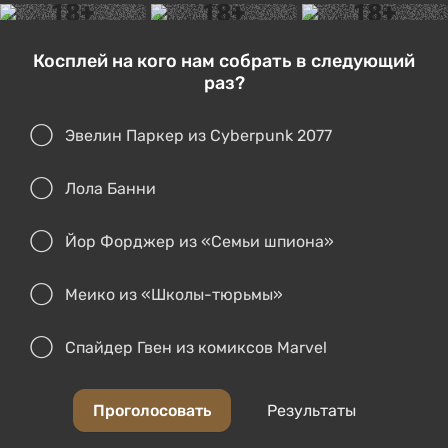
Косплей на кого нам собрать в следующий
раз?
Эвелин Паркер из Cyberpunk 2077
Лола Банни
Йор Форджер из «Семьи шпиона»
Меико из «Школы-тюрьмы»
Спайдер Гвен из комиксов Marvel
Проголосовать
Результаты