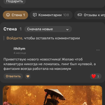
Подарить
Стена
1
Комментарии
108
Отзывы к и
Стена
1
Войдите
, чтобы оставлять комментарии
ithitym
4 месяца
Приветствую нового новостника! Желаю чтоб
клавиатура никогда не ломалась, пинг был нулевой, а
фантазия всегда работала на максимум
Ответить
1