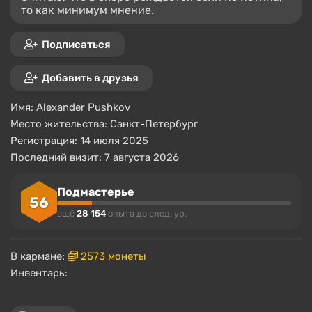
то как минимум мнение.
Подписаться
Добавить в друзья
Имя:
Alexander Pushkov
Место жительства:
Санкт-Петербург
Регистрация: 14 июля 2025
Последний визит: 7 августа 2026
Подмастерье
56
ещё
28 154
опыта до след. ур.
В кармане:
2573 монеты
Инвентарь: