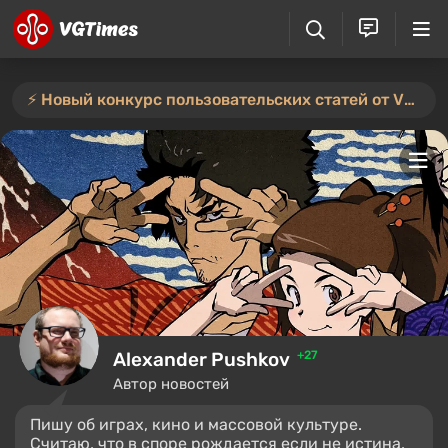
⚡️ Новый конкурс пользовательских статей от VGTimes — участвуйте тут ⚡️
Alexander Pushkov
+27
Автор новостей
Пишу об играх, кино и массовой культуре.
Считаю, что в споре рождается если не истина,