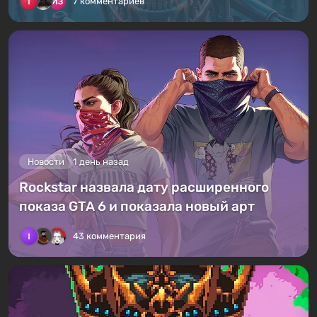
7 комментариев
Новости
1 день назад
Rockstar назвала дату расширенного
показа GTA 6 и показала новый арт
43 комментария