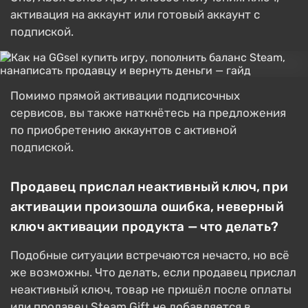
активация на аккаунт или готовый аккаунт с
подпиской.
Помимо прямой активации подписочных
сервисов, вы также наткнётесь на предложения
по приобретению аккаунтов с активной
подпиской.
Продавец прислал неактивный ключ, при
активации произошла ошибка, неверный
ключ активации продукта — что делать?
Подобные ситуации встречаются нечасто, но всё
же возможны. Что делать, если продавец прислал
неактивный ключ, товар не пришёл после оплаты
или продавец Steam Gift не добавляется в