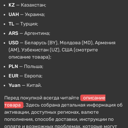
KZ
— Казахстан;
UAH
— Украина;
TL
— Турция;
ARS
— Аргентина;
USD
— Беларусь (BY), Молдова (MD), Армения
(AM), Узбекистан (UZ), США (смотрите
описание товара);
PLN
— Польша;
EUR
— Европа;
Yuan
— Китай.
Перед покупкой всегда читайте
описание
товара
. Здесь собрана детальная информация об
активации, доступных регионах, валюте
пополнения, способе доставки, инструкции по
оплате и возможных проблемах, которые могут