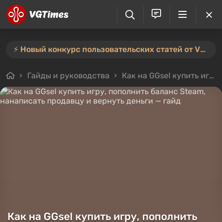
⚡️ Новый конкурс пользовательских статей от VGTimes — участвуйте тут ⚡️
Гайды и руководства
Как на GGsel купить игру, пополнить баланс Steam, нанаписать продавцу и вернуть деньги — гайд
Как на GGsel купить игру, пополнить