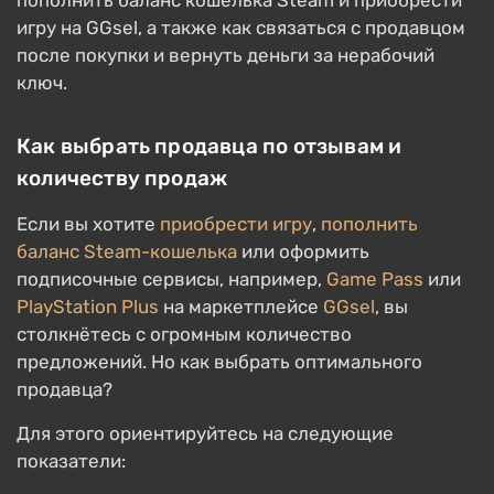
пополнить баланс кошелька Steam и приобрести
игру на GGsel, а также как связаться с продавцом
после покупки и вернуть деньги за нерабочий
ключ.
Как выбрать продавца по отзывам и
количеству продаж
Если вы хотите
приобрести игру
,
пополнить
баланс Steam-кошелька
или оформить
подписочные сервисы, например,
Game Pass
или
PlayStation Plus
на маркетплейсе
GGsel
, вы
столкнётесь с огромным количество
предложений. Но как выбрать оптимального
продавца?
Для этого ориентируйтесь на следующие
показатели: