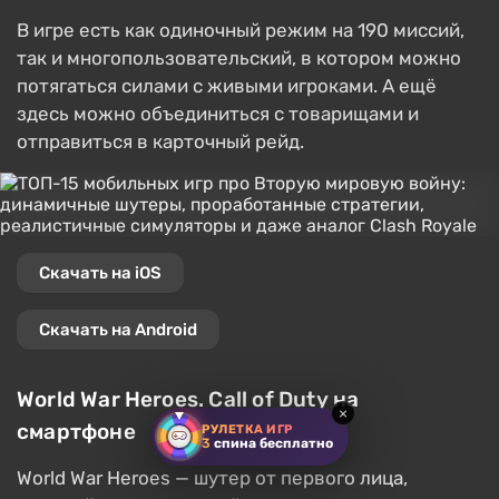
В игре есть как одиночный режим на 190 миссий,
так и многопользовательский, в котором можно
потягаться силами с живыми игроками. А ещё
здесь можно объединиться с товарищами и
отправиться в карточный рейд.
Скачать на iOS
Скачать на Android
World War Heroes. Call of Duty на
×
смартфоне
РУЛЕТКА ИГР
3
спина бесплатно
World War Heroes — шутер от первого лица,