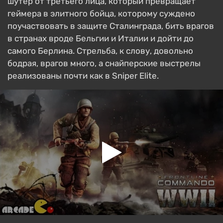
шутер от третьего лица, который превращает
геймера в элитного бойца, которому суждено
поучаствовать в защите Сталинграда, бить врагов
в странах вроде Бельгии и Италии и дойти до
самого Берлина. Стрельба, к слову, довольно
бодрая, врагов много, а снайперские выстрелы
реализованы почти как в Sniper Elite.