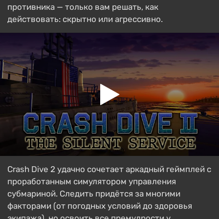
противника — только вам решать, как
действовать: скрытно или агрессивно.
Crash Dive 2 удачно сочетает аркадный геймплей с
проработанным симулятором управления
субмариной. Следить придётся за многими
факторами (от погодных условий до здоровья
экипажа), но освоить все премудрости у