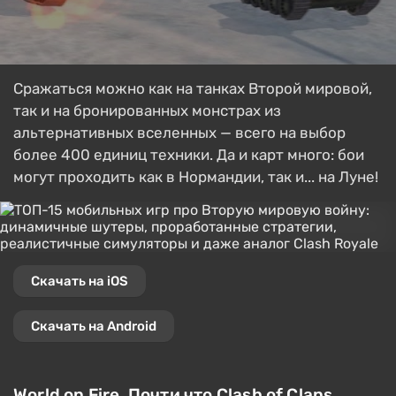
Сражаться можно как на танках Второй мировой,
так и на бронированных монстрах из
альтернативных вселенных — всего на выбор
более 400 единиц техники. Да и карт много: бои
могут проходить как в Нормандии, так и... на Луне!
Скачать на iOS
Скачать на Android
World on Fire. Почти что Clash of Clans