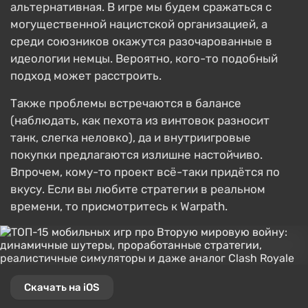
альтернативная. В игре мы будем сражаться с
могущественной нацистской организацией, а
среди союзников окажутся разочарованные в
идеологии немцы. Вероятно, кого-то подобный
подход может расстроить.
Также проблемы встречаются в балансе
(наблюдать, как пехота из винтовок разносит
танк, слегка неловко), да и внутриигровые
покупки предлагаются излишне настойчиво.
Впрочем, кому-то проект всё-таки придётся по
вкусу. Если вы любите стратегии в реальном
времени, то присмотритесь к Warpath.
Скачать на iOS