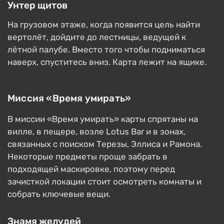
Унтер щитов
На грузовом этаже, когда появится цель найти
вертолёт, дойдите до лестницы, ведущей к
лётной палубе. Вместо того чтобы подниматься
наверх, спуститесь вниз. Карта лежит на ящике.
Миссия «Время умирать»
В миссии «Время умирать» карты спрятаны на
вилле, в пещере, возле Lotus Bar и в зонах,
связанных с поиском Терезы, Эллиса и Рамона.
Некоторые предметы проще забрать в
подходящей маскировке, поэтому перед
зачисткой локации стоит осмотреть комнаты и
собрать ключевые вещи.
Знамя желудей