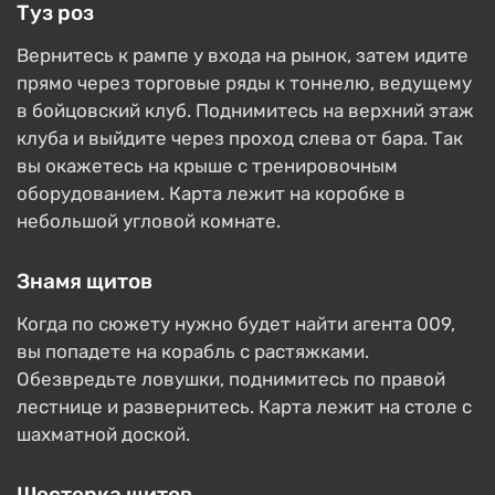
Туз роз
Вернитесь к рампе у входа на рынок, затем идите
прямо через торговые ряды к тоннелю, ведущему
в бойцовский клуб. Поднимитесь на верхний этаж
клуба и выйдите через проход слева от бара. Так
вы окажетесь на крыше с тренировочным
оборудованием. Карта лежит на коробке в
небольшой угловой комнате.
Знамя щитов
Когда по сюжету нужно будет найти агента 009,
вы попадете на корабль с растяжками.
Обезвредьте ловушки, поднимитесь по правой
лестнице и развернитесь. Карта лежит на столе с
шахматной доской.
Шестерка щитов