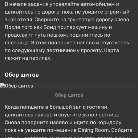
В начале задания управляйте автомобилем и
двигайтесь по дороге, пока не увидите огромный
знак отеля. Сверните на грунтовую дорогу слева.
После того как Бонд припаркует машину и
продолжит путь пешком, поднимитесь по
лестнице. Затем поверните налево и спуститесь
по следующему лестничному пролету. Карта
лежит на перилах.
Обер щитов
Обер щитов
Когда попадете в большой зал с гостями,
двигайтесь налево и спуститесь по лестнице.
Снова поверните налево и идите по коридору,
пока не увидите помещение Dining Room. Войдите
внутрь и проверьте стол в дальнем левом углу от