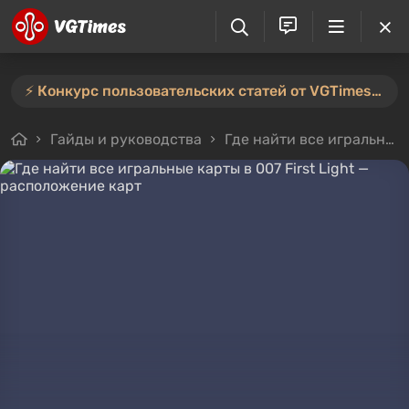
⚡️ Конкурс пользовательских статей от VGTimes продлён — участвуйте тут ⚡️
Гайды и руководства
Где найти все игральные карты в 007 First Light — расположение карт