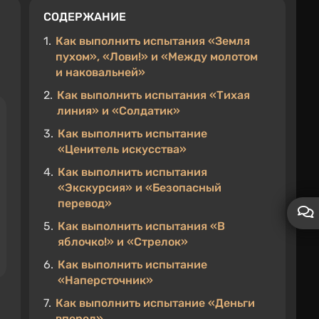
СОДЕРЖАНИЕ
1.
Как выполнить испытания «Земля
пухом», «Лови!» и «Между молотом
и наковальней»
2.
Как выполнить испытания «Тихая
линия» и «Солдатик»
3.
Как выполнить испытание
«Ценитель искусства»
4.
Как выполнить испытания
«Экскурсия» и «Безопасный
перевод»
5.
Как выполнить испытания «В
яблочко!» и «Стрелок»
6.
Как выполнить испытание
«Наперсточник»
7.
Как выполнить испытание «Деньги
вперед»