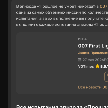
В эпизоде «Прошлое не умрёт никогда» в
007 
одна из самых объёмных миссий по количеств
испытания, а за их выполнение вы получите к
выполнить каждое испытание эпизода «Прошл
ИГРА
007 First Li
Экшен
,
Приключе
27 мая 2026
PC
VGTimes
8.5
Все новости 007 
Все испытания эпизода «Прошлое 