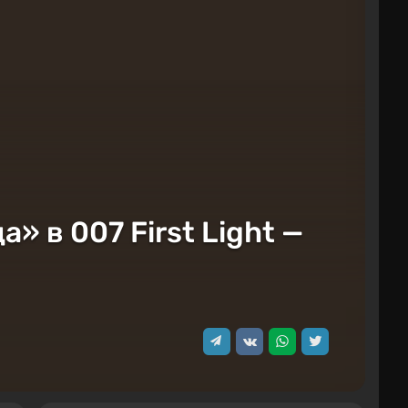
 в 007 First Light —