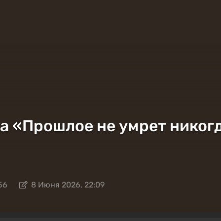
 «Прошлое не умрет никогда»
56
8 Июня 2026, 22:09