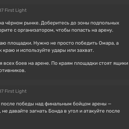
7 First Light
на чёрном рынке. Доберитесь до зоны подпольных
рите с организатором, чтобы попасть на арену.
аю площадки. Нужно не просто победить Омара, а
к краю и используйте удары или захват.
 всех боев на арене. По краям площадки стоят ящики
ротивников.
7 First Light
 после победы над финальным бойцом арены —
 не давайте загнать Бонда в угол и атакуйте после