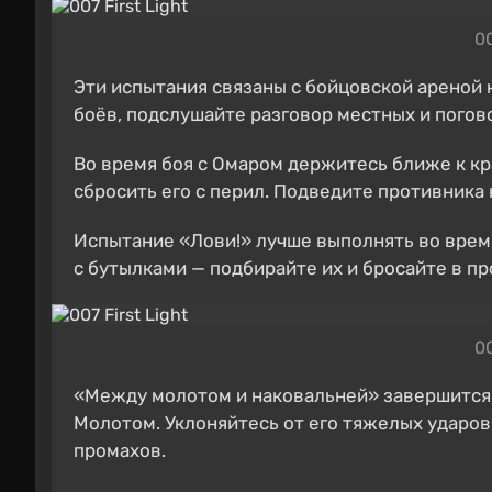
00
Эти испытания связаны с бойцовской ареной 
боёв, подслушайте разговор местных и погово
Во время боя с Омаром держитесь ближе к кр
сбросить его с перил. Подведите противника 
Испытание «Лови!» лучше выполнять во время
с бутылками — подбирайте их и бросайте в п
00
«Между молотом и наковальней» завершится
Молотом. Уклоняйтесь от его тяжелых ударов,
промахов.