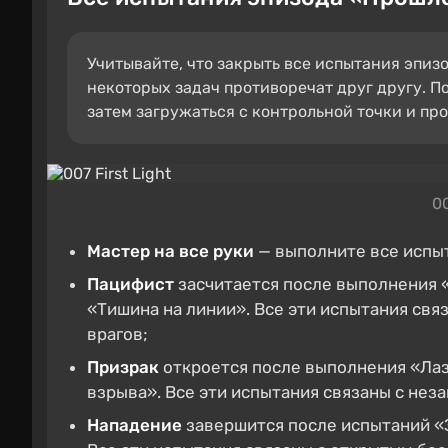
Учитывайте, что закрыть все испытания эпиз
некоторых задач противоречат друг другу. П
затем загружаться с контрольной точки и про
00
Мастер на все руки
— выполните все испыт
Пацифист
засчитается после выполнения 
«Тишина на линии». Все эти испытания св
врагов;
Призрак
откроется после выполнения «Лаз
взрыва». Все эти испытания связаны с не
Нападение
завершится после испытаний «З