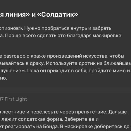
я линия» и «Солдатик»
пионов». Нужно пробраться внутрь и забрать
а. Проще всего сделать это благодаря маскировке
е разговор о краже произведений искусства, чтобы
язывайтесь в драку. Используйте дротик на ближайше
глушением. Пока он приходит в себя, пройдите мимо и
но.
7 First Light
о лестнице и перелезьте через препятствие. Дальше
е лежит солдатская форма. Заберите ее и
т реагировать на Бонда. В маскировке доберитесь до