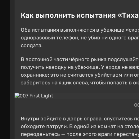
Как выполнить испытания «Тиха
Оба испытания выполняются в убежище «скор
одноразовый телефон, не убив ни одного враг
солдата.
В восточной части чёрного рынка подслушайт
получить наводку на убежище. У входа не вв
охраннике: это не считается убийством или о
заберитесь на ящик слева, чтобы попасть в ок
00
Внутри войдите в дверь справа, спуститесь п
обходите патрули. В одной из комнат на стол
переоденьтесь — после этого враги перестану