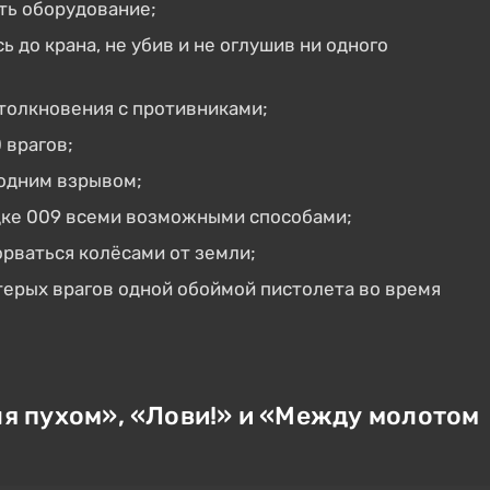
ть оборудование;
 до крана, не убив и не оглушив ни одного
толкновения с противниками;
 врагов;
 одним взрывом;
дке 009 всеми возможными способами;
орваться колёсами от земли;
ерых врагов одной обоймой пистолета во время
я пухом», «Лови!» и «Между молотом