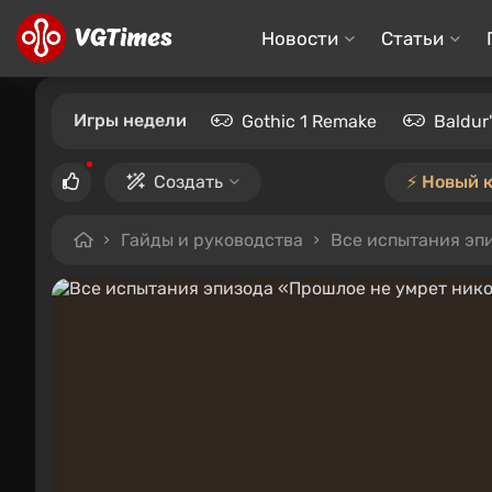
Новости
Статьи
Игры недели
Gothic 1 Remake
Baldur
Создать
⚡️ Новый 
Гайды и руководства
Все испытания эпи