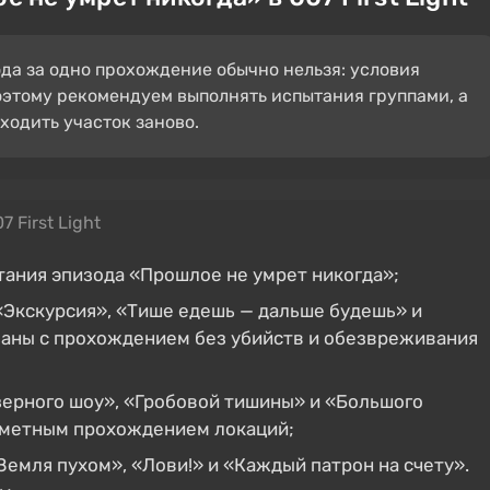
ода за одно прохождение обычно нельзя: условия
оэтому рекомендуем выполнять испытания группами, а
ходить участок заново.
7 First Light
ания эпизода «Прошлое не умрет никогда»;
«Экскурсия», «Тише едешь — дальше будешь» и
язаны с прохождением без убийств и обезвреживания
ерного шоу», «Гробовой тишины» и «Большого
заметным прохождением локаций;
емля пухом», «Лови!» и «Каждый патрон на счету».