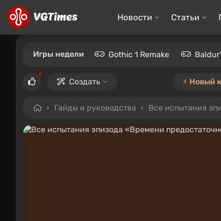
Новости
Статьи
Игры недели
Gothic 1 Remake
Baldur
Создать
⚡️ Новый 
Гайды и руководства
Все испытания эпи