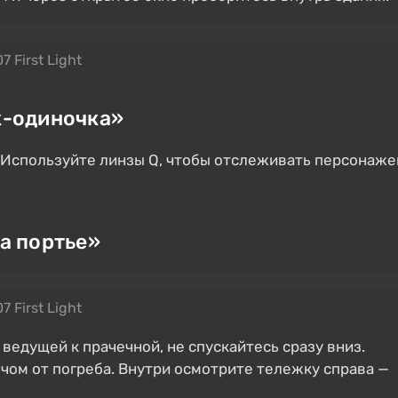
7 First Light
к-одиночка»
 Используйте линзы Q, чтобы отслеживать персонаже
а портье»
7 First Light
 ведущей к прачечной, не спускайтесь сразу вниз.
чом от погреба. Внутри осмотрите тележку справа —