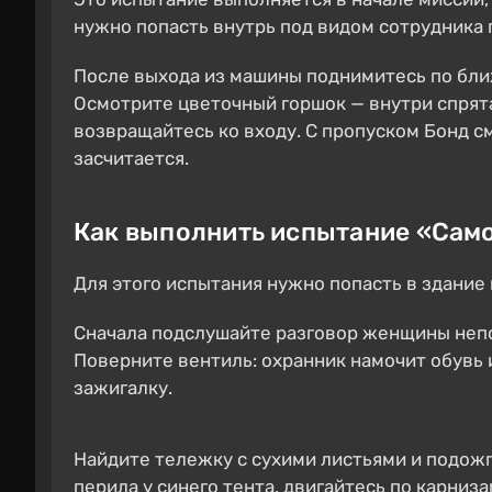
нужно попасть внутрь под видом сотрудника 
После выхода из машины поднимитесь по бли
Осмотрите цветочный горшок — внутри спрята
возвращайтесь ко входу. С пропуском Бонд с
засчитается.
Как выполнить испытание «Сам
Для этого испытания нужно попасть в здание
Сначала подслушайте разговор женщины непо
Поверните вентиль: охранник намочит обувь и
зажигалку.
Найдите тележку с сухими листьями и подожг
перила у синего тента, двигайтесь по карниз