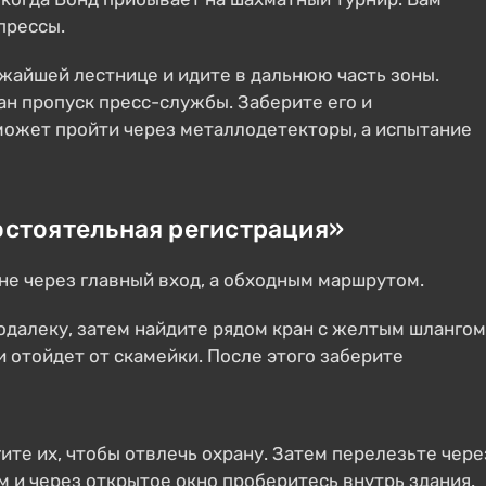
прессы.
жайшей лестнице и идите в дальнюю часть зоны.
н пропуск пресс-службы. Заберите его и
может пройти через металлодетекторы, а испытание
остоятельная регистрация»
 не через главный вход, а обходным маршрутом.
далеку, затем найдите рядом кран с желтым шлангом
 отойдет от скамейки. После этого заберите
ите их, чтобы отвлечь охрану. Затем перелезьте чере
ам и через открытое окно проберитесь внутрь здания.