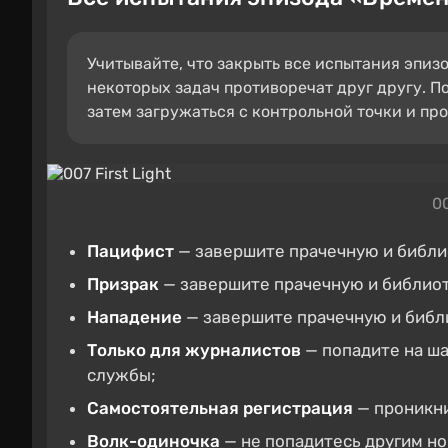
Учитывайте, что закрыть все испытания эпиз
некоторых задач противоречат друг другу. П
затем загружаться с контрольной точки и про
00
Пацифист
— завершите прачечную и библио
Призрак
— завершите прачечную и библиот
Нападение
— завершите прачечную и библи
Только для журналистов
— попадите на ша
службы;
Самостоятельная регистрация
— проникни
Волк-одиночка
— не попадитесь другим н