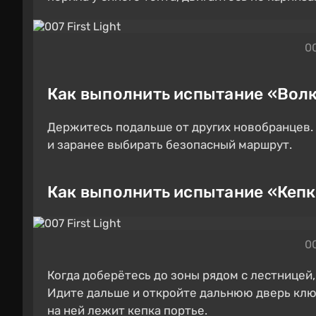
00
Как выполнить испытание «Вол
Держитесь подальше от других новобранцев.
и заранее выбирать безопасный маршрут.
Как выполнить испытание «Кепк
00
Когда доберётесь до зоны рядом с лестницей,
Идите дальше и откройте дальнюю дверь клю
на ней лежит кепка портье.