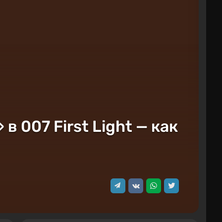
 007 First Light — как