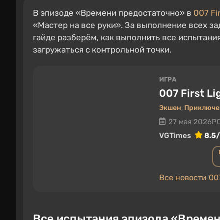
В эпизоде «Времени предостаточно» в
007 Fi
«Мастер на все руки». За выполнение всех за
гайде разберём, как выполнить все испытания
загружаться с контрольной точки.
ИГРА
007 First Li
Экшен
,
Приключе
27 мая 2026
PC
VGTimes
8.5
Все новости 007 
Все испытания эпизода «Времени