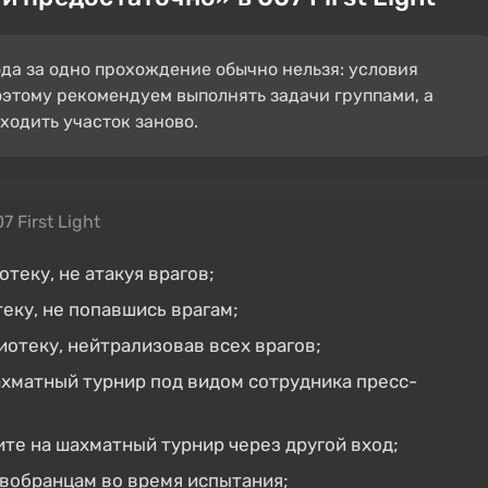
ода за одно прохождение обычно нельзя: условия
оэтому рекомендуем выполнять задачи группами, а
ходить участок заново.
7 First Light
теку, не атакуя врагов;
еку, не попавшись врагам;
отеку, нейтрализовав всех врагов;
хматный турнир под видом сотрудника пресс-
те на шахматный турнир через другой вход;
овобранцам во время испытания;