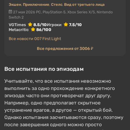
Экшен
,
Приключение
,
Стелс
,
Вид от третьего лица
27 мая 2026
PC, PlayStation 5, Xbox Series X/S, Nintendo
Switch 2
VGTimes
8.5/10
Игроки
7.5/10
Metacritic
86/100
Все новости 007 First Light
Все предложения от 3006 ₽
Все испытания по эпизодам
Учитывайте, что все испытания невозможно
выполнить за одно прохождение конкретного
эпизода: часто они противоречат друг другу.
Например, одно предполагает скрытное
устранение врагов, а другое — открытый бой.
Однако испытания засчитываются сразу, поэтому
после завершения одного можно просто