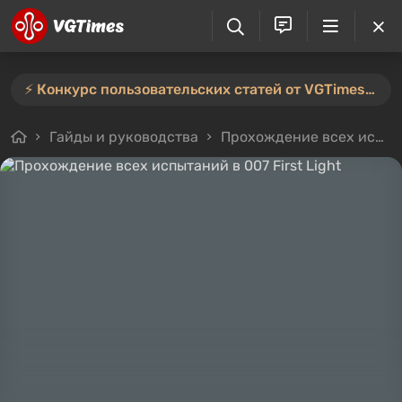
⚡️ Конкурс пользовательских статей от VGTimes продлён — участвуйте тут ⚡️
Гайды и руководства
Прохождение всех испытаний в 007 First Light