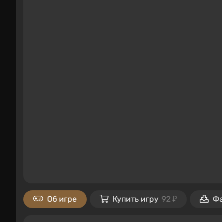
Об игре
Купить игру
92 ₽
Ф