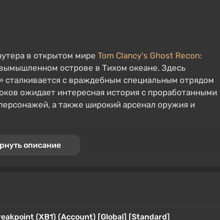
шутера в открытом мире
Tom Clancy's Ghost Recon:
 вымышленном острове в Тихом океане. Здесь
» сталкивается с враждебным специальным отрядом
роков ожидает интересная история с проработанными
персонажей, а также широкий арсенал оружия и
рнуть описание
akpoint (XB1) (Account) [Global] [Standard]