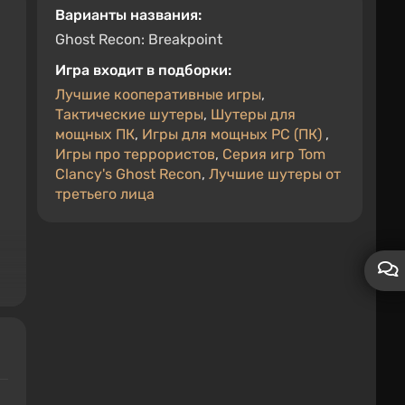
Варианты названия:
Ghost Recon: Breakpoint
Игра входит в подборки:
Лучшие кооперативные игры
,
Тактические шутеры
,
Шутеры для
мощных ПК
,
Игры для мощных PC (ПК)
,
Игры про террористов
,
Серия игр Tom
Clancy's Ghost Recon
,
Лучшие шутеры от
третьего лица