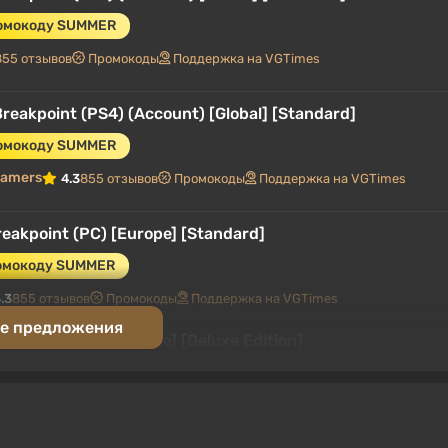
ромокоду SUMMER
855 отзывов
Промокоды
Поддержка на VGTimes
reakpoint (PS4) (Account) [Global] [Standard]
ромокоду SUMMER
gamers
4.3
855 отзывов
Промокоды
Поддержка на VGTimes
eakpoint (PC) [Europe] [Standard]
ромокоду SUMMER
.3
855 отзывов
Промокоды
Поддержка на VGTimes
е предложения
akpoint (PC) [Europe] [Deluxe Edition]
промокоду SUMMER
.3
855 отзывов
Промокоды
Поддержка на VGTimes