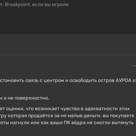
установить связь с центром и освободить остров АУРОА о
м а не поверхностно.
ят оценки, что возникает чувство в адекватности этих
игру которая продаётся за не малые деньги, вы покупаете
боты нагнули или как ваши ПК вёдра не смогли вытянуть
ом вымышленном архипелаге Аврора, расположенном