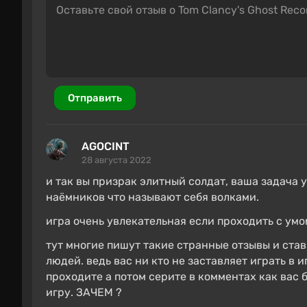
Отправить
AGOCINT
28 августа 2022
и так вы призрак элитный солдат, ваша задача 
наёмников что называют себя волками.
игра очень увлекательная если проходить с умо
тут многие пишут такие странные отзывы и став
людей. ведь вас ни кто не заставляет играть в 
проходите а потом серите в комментах как вас 
игру. ЗАЧЕМ ?
Действие Breakpoint развивается на огромн