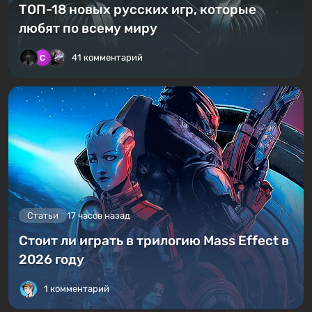
ТОП-18 новых русских игр, которые
любят по всему миру
41 комментарий
Статьи
17 часов назад
Стоит ли играть в трилогию Mass Effect в
2026 году
1 комментарий