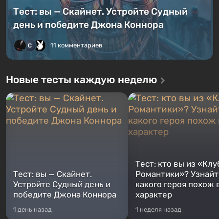
Тест: вы — Скайнет. Устройте Судный
день и победите Джона Коннора
11 комментариев
Новые тесты каждую неделю
Тест: кто вы из «Клу
Тест: вы — Скайнет.
Романтики»? Узнайте
Устройте Судный день и
какого героя похож 
победите Джона Коннора
характер
1 день назад
1 неделя назад