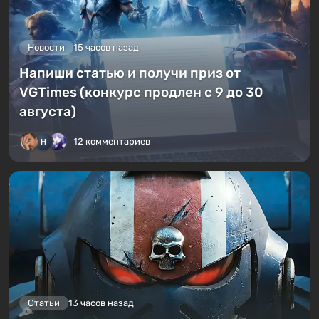
Новости
15 часов назад
Напиши статью и получи приз от
VGTimes (конкурс продлен с 9 до 30
августа)
12 комментариев
Статьи
13 часов назад