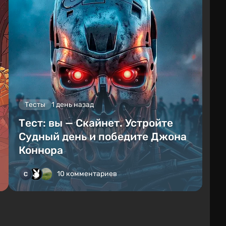
Тесты
1 день назад
Тест: вы — Скайнет. Устройте
Судный день и победите Джона
Коннора
10 комментариев