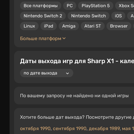
Все платформы
PC
PlayStation 5
Xbox S
Nintendo Switch 2
Nintendo Switch
iOS
A
Linux
iPad
Amiga
Atari ST
Browser
Больше платформ
Даты выхода игр для Sharp X1 - кал
По вашему запросу не найдено ни одной игры
Хотите больше дат выхода? Посмотрите другие 
октября 1990
,
сентября 1990
,
декабря 1989
,
мая 