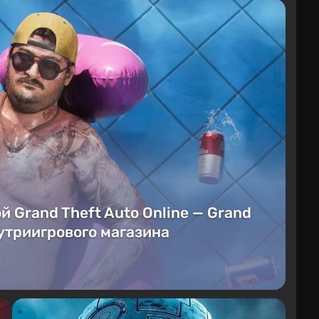
й Grand Theft Auto Online — Grand
нутриигрового магазина