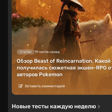
Статьи
19 часов назад
Обзор Beast of Reincarnation. Какой
получилась сюжетная экшен-RPG о
авторов Pokemon
Оставить комментарий
Новые тесты каждую неделю