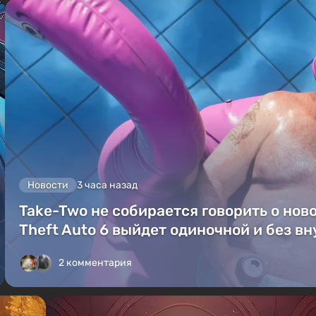
Новости
3 часа назад
Take-Two не собирается говорить о ново
Theft Auto 6 выйдет одиночной и без в
2 комментария