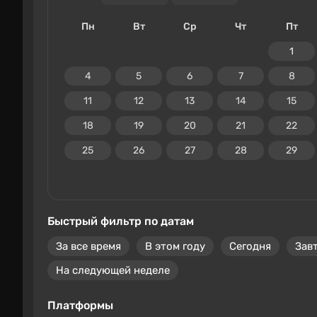
Пн
Вт
Ср
Чт
Пт
1
4
5
6
7
8
11
12
13
14
15
18
19
20
21
22
25
26
27
28
29
Быстрый фильтр по датам
За все время
В этом году
Сегодня
Зав
На следующей неделе
Платформы