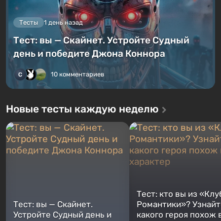
Тесты
1 день назад
Тест: вы — Скайнет. Устройте Судный
день и победите Джона Коннора
10 комментариев
Новые тесты каждую неделю
Тест: кто вы из «Клу
Тест: вы — Скайнет.
Романтики»? Узнайте
Устройте Судный день и
какого героя похож 