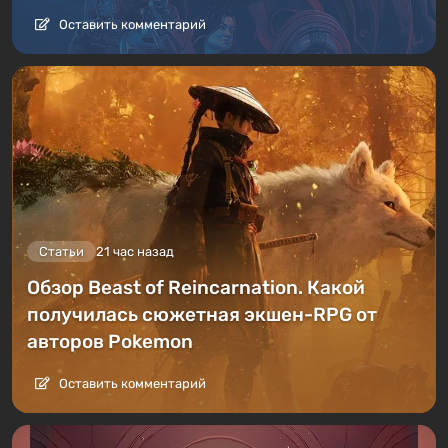
Оставить комментарий
Статьи
21 час назад
Обзор Beast of Reincarnation. Какой
получилась сюжетная экшен-RPG от
авторов Pokemon
Оставить комментарий