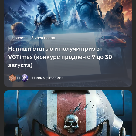
Новости
3 часа назад
Напиши статью и получи приз от
VGTimes (конкурс продлен с 9 до 30
августа)
11 комментариев