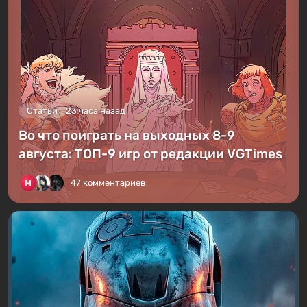
Статьи
23 часа назад
Во что поиграть на выходных 8-9
августа: ТОП-9 игр от редакции VGTimes
47 комментариев