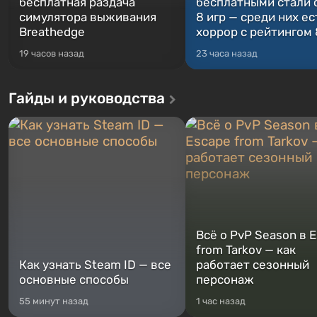
бесплатная раздача
бесплатными стали 
симулятора выживания
8 игр — среди них ес
Breathedge
хоррор с рейтингом
19 часов назад
23 часа назад
Гайды и руководства
Всё о PvP Season в 
from Tarkov — как
Как узнать Steam ID — все
работает сезонный
основные способы
персонаж
55 минут назад
1 час назад