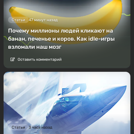
Статьи
47 минут назад
Почему миллионы людей кликают на
банан, печенье и коров. Как idle-игры
взломали наш мозг
Оставить комментарий
Статьи
3 часа назад