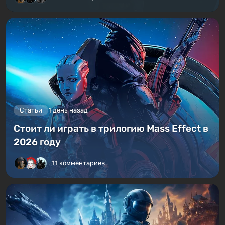
Статьи
1 день назад
Стоит ли играть в трилогию Mass Effect в
2026 году
11 комментариев