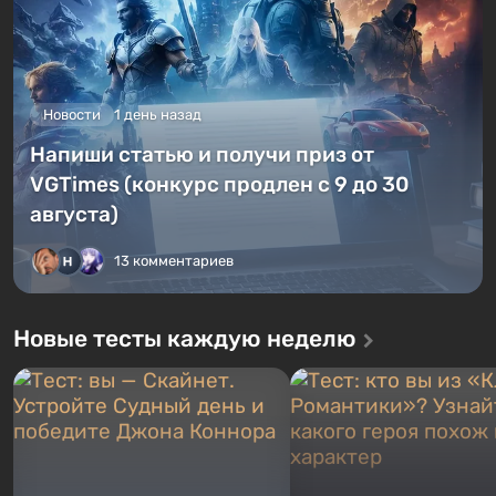
Новости
1 день назад
Напиши статью и получи приз от
VGTimes (конкурс продлен с 9 до 30
августа)
13 комментариев
Новые тесты каждую неделю