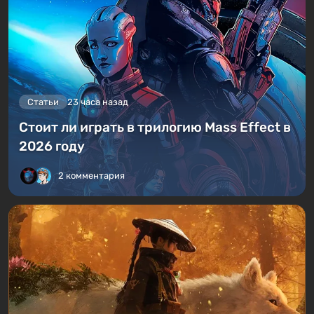
Статьи
23 часа назад
Стоит ли играть в трилогию Mass Effect в
2026 году
2 комментария