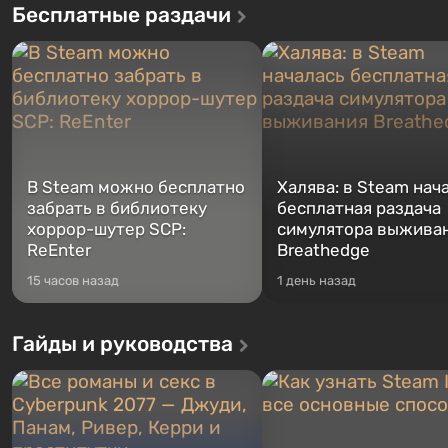
Бесплатные раздачи
В Steam можно бесплатно
Халява: в Steam нач
забрать в библиотеку
бесплатная раздача
хоррор-шутер SCP:
симулятора выжива
ReEnter
Breathedge
15 часов назад
1 день назад
Гайды и руководства