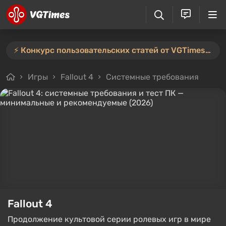
⚡️ Конкурс пользовательских статей от VGTimes продлён — участвуйте тут ⚡️
Игры
Fallout 4
Системные требования
Fallout 4
Продолжение культовой серии ролевых игр в мире