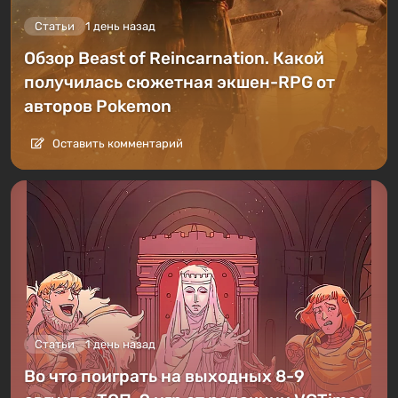
Статьи
1 день назад
Обзор Beast of Reincarnation. Какой
получилась сюжетная экшен-RPG от
авторов Pokemon
Оставить комментарий
Статьи
1 день назад
Во что поиграть на выходных 8-9