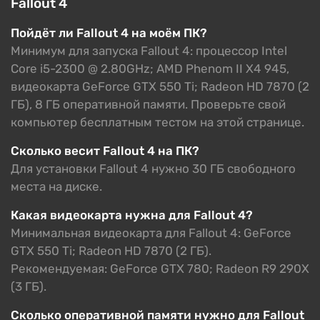
Fallout 4
Пойдёт ли Fallout 4 на моём ПК?
Минимум для запуска Fallout 4: процессор Intel
Core i5-2300 @ 2.80GHz; AMD Phenom II X4 945,
видеокарта GeForce GTX 550 Ti; Radeon HD 7870 (2
ГБ), 8 ГБ оперативной памяти. Проверьте свой
компьютер бесплатным тестом на этой странице.
Сколько весит Fallout 4 на ПК?
Для установки Fallout 4 нужно 30 ГБ свободного
места на диске.
Какая видеокарта нужна для Fallout 4?
Минимальная видеокарта для Fallout 4: GeForce
GTX 550 Ti; Radeon HD 7870 (2 ГБ).
Рекомендуемая: GeForce GTX 780; Radeon R9 290X
(3 ГБ).
Сколько оперативной памяти нужно для Fallout