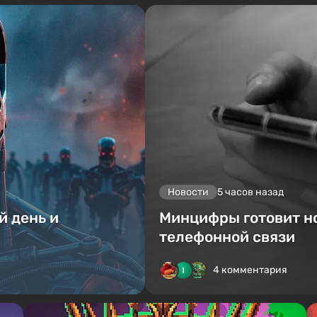
Новости
5 часов назад
й день и
Минцифры готовит н
телефонной связи
4 комментария