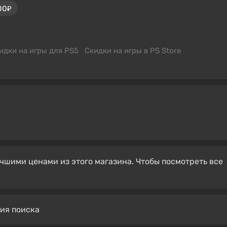
00₽
идки на игры для PS5
Скидки на игры в PS Store
чшими ценами из этого магазина. Чтобы посмотреть все
вия поиска