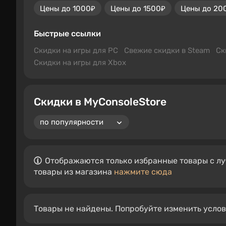
Цены до 1000₽
Цены до 1500₽
Цены до 20
Быстрые ссылки
Скидки на игры для PC
Свежие скидки в Steam
Ск
Скидки на игры для Xbox
Скидки в MyConsoleStore
Отображаются только избранные товары с лу
товары из магазина
нажмите сюда
Товары не найдены. Попробуйте изменить усло