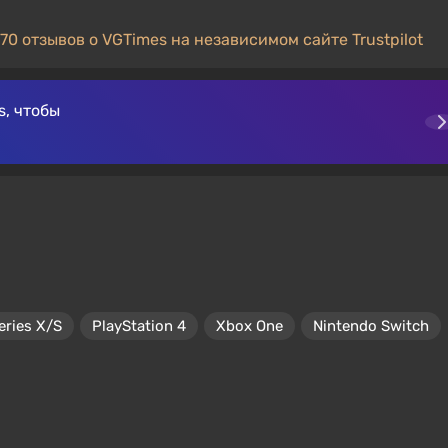
70 отзывов о VGTimes на независимом сайте Trustpilot
, чтобы
eries X/S
PlayStation 4
Xbox One
Nintendo Switch