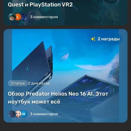
Quest и PlayStation VR2
3 комментария
2 награды
Статьи
2 дня назад
Обзор Predator Helios Neo 16 AI. Этот
ноутбук может всё
3 комментария