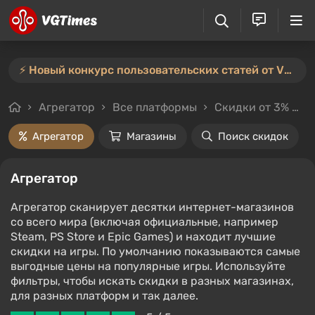
⚡️ Новый конкурс пользовательских статей от VGTimes — участвуйте тут ⚡️
Агрегатор
Все платформы
Скидки от 3%
Л
Агрегатор
Магазины
Поиск скидок
Агрегатор
Агрегатор сканирует десятки интернет-магазинов
со всего мира (включая официальные, например
Steam, PS Store и Epic Games) и находит лучшие
скидки на игры. По умолчанию показываются самые
выгодные цены на популярные игры. Используйте
фильтры, чтобы искать скидки в разных магазинах,
для разных платформ и так далее.