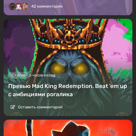
42 комментария
Статьи
5 часов назад
Превью Mad King Redemption. Beat 'em up
с амбициями рогалика
Оставить комментарий