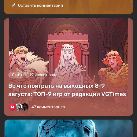
Оставить комментарий
Статьи
19 часов назад
Во что поиграть на выходных 8-9
августа: ТОП-9 игр от редакции VGTimes
47 комментариев