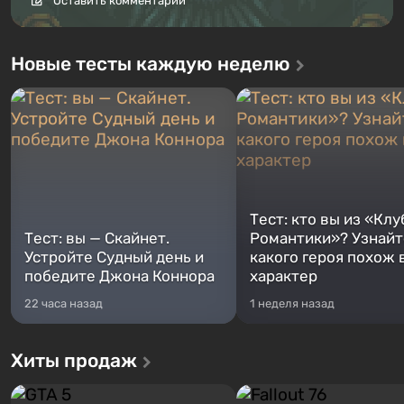
Оставить комментарий
Новые тесты каждую неделю
Тест: кто вы из «Клу
Тест: вы — Скайнет.
Романтики»? Узнайте
Устройте Судный день и
какого героя похож 
победите Джона Коннора
характер
22 часа назад
1 неделя назад
Хиты продаж