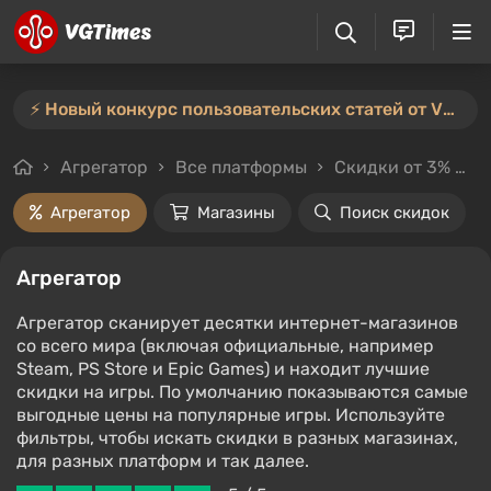
⚡️ Новый конкурс пользовательских статей от VGTimes — участвуйте тут ⚡️
Агрегатор
Все платформы
Скидки от 3%
Л
Агрегатор
Магазины
Поиск скидок
Агрегатор
Агрегатор сканирует десятки интернет-магазинов
со всего мира (включая официальные, например
Steam, PS Store и Epic Games) и находит лучшие
скидки на игры. По умолчанию показываются самые
выгодные цены на популярные игры. Используйте
фильтры, чтобы искать скидки в разных магазинах,
для разных платформ и так далее.