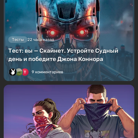
Тесты
22 часа назад
Тест: вы — Скайнет. Устройте Судный
день и победите Джона Коннора
9 комментариев